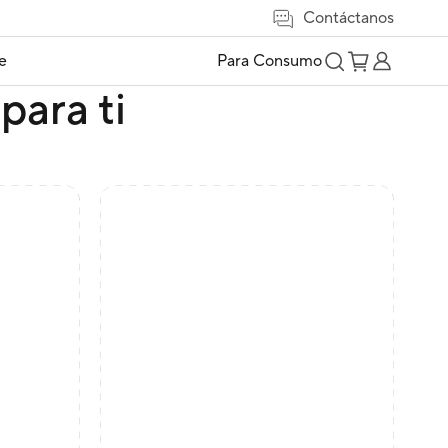
Contáctanos
e
Para Consumo
para ti