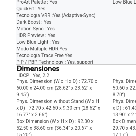
ProArt Palette : Yes
Low Blue L
QuickFit : Yes
Tecnología VRR :Yes (Adaptive-Sync)
Dark Boost : Yes
Motion Sync : Yes
HDR Preview : Yes
Low Blue Light : Yes
Modo Multiple HDR:Yes
Tecnología Trace Free:Yes
PIP / PBP Technology : Yes, support
Dimensiones
PBP only
HDCP : Yes, 2.2
Phys. Dimension (W x H x D) : 72.70 x
Phys. Dime
60.00 x 24.00 cm (28.62" x 23.62" x
50.60 x 22
9.45")
8.70")
Phys. Dimension without Stand (W x H
Phys. Dime
x D) : 72.70 x 42.60 x 9.30 cm (28.62" x
x D) : 61.4
16.77" x 3.66")
13.90" x 2.
Box Dimension (W x H x D) : 92.30 x
Box Dimens
52.50 x 38.60 cm (36.34" x 20.67" x
29.70 x 43
15.20")
17.17")