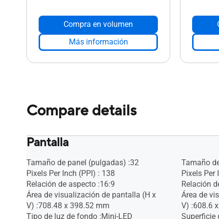
Compra en volumen
Más información
Compare details
Pantalla
Tamaño de panel (pulgadas) :32
Tamaño de 
Pixels Per Inch (PPI) : 138
Pixels Per 
Relación de aspecto :16:9
Relación d
Área de visualización de pantalla (H x
Área de vis
V) :708.48 x 398.52 mm
V) :608.6 
Tipo de luz de fondo :Mini-LED
Superficie 