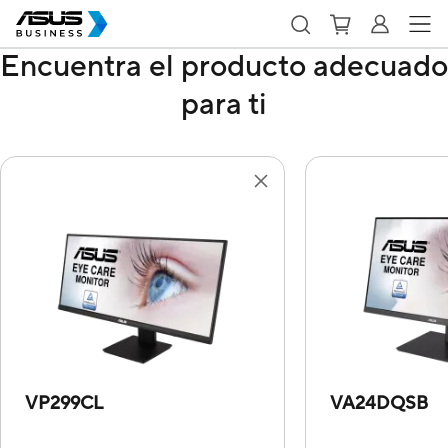
Encuentra el producto adecuado
para ti
VP299CL
VA24DQSB