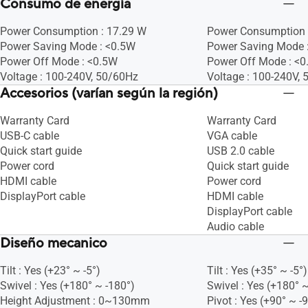
Consumo de energía
Power Consumption : 17.29 W
Power Consumption 
Power Saving Mode : <0.5W
Power Saving Mode 
Power Off Mode : <0.5W
Power Off Mode : <
Voltage : 100-240V, 50/60Hz
Voltage : 100-240V,
Accesorios (varían según la región)
Warranty Card
Warranty Card
USB-C cable
VGA cable
Quick start guide
USB 2.0 cable
Power cord
Quick start guide
HDMI cable
Power cord
DisplayPort cable
HDMI cable
DisplayPort cable
Audio cable
Diseño mecanico
Tilt : Yes (+23° ~ -5°)
Tilt : Yes (+35° ~ -5°)
Swivel : Yes (+180° ~ -180°)
Swivel : Yes (+180° ~
Height Adjustment : 0~130mm
Pivot : Yes (+90° ~ -