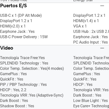
Puertos E/S
USB-C x 1 (DP Alt Mode)
DisplayPort 1.2 x 1
DisplayPort 1.2 x 1
HDMI(v1.4) x 1
HDMI(v2.0) x 1
VGA x 1
Earphone Jack : Yes
USB Hub : 2x USB 2.
USB-C Power Delivery : 15W
Earphone Jack : Yes
PC Audio Input : Yes
Video
Tecnología Trace Free:Yes
Tecnología Trace Fr
SPLENDID Technology : Yes
SPLENDID Technolog
Color Temp. Selection : Yes(4 modes)
Color Temp. Selectio
GamePlus : Yes
GamePlus : Yes
QuickFit : Yes
QuickFit : Yes
PIP / PBP Technology : Yes
HDCP : Yes
HDCP : Yes, 2.2
Tecnología VRR :Yes
Tecnología VRR :Yes (Adaptive-Sync)
Dark Boost : Yes
Dark Boost : Yes
Low Blue Light : Yes
Shadow Boost : Yes
Eye Care+ Technolog