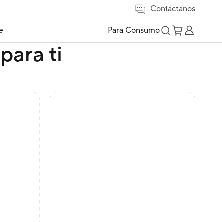
Contáctanos
e
Para Consumo
para ti