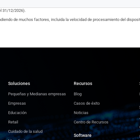
el 31/12/2026).
endiendo de muchos factores, incluida la velocidad de procesamiento del dispositi
Soluciones
Recursos
Pequeñas y Medianas empresas
Blog
Empresas
Casos de éxito
Educación
Noticias
Retail
Centro de Recursos
Cuidado de la salud
Software