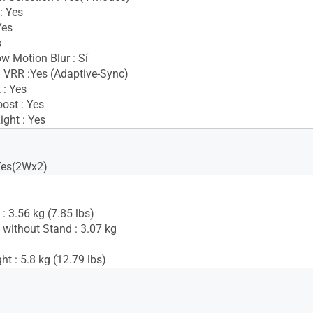
: Yes
Yes
s
w Motion Blur : Sí
 VRR :Yes (Adaptive-Sync)
 : Yes
ost : Yes
ight : Yes
Yes(2Wx2)
: 3.56 kg (7.85 lbs)
 without Stand : 3.07 kg
t : 5.8 kg (12.79 lbs)