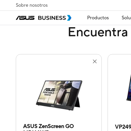
Sobre nosotros
Productos
Solu
Encuentra 
ASUS ZenScreen GO
VP24