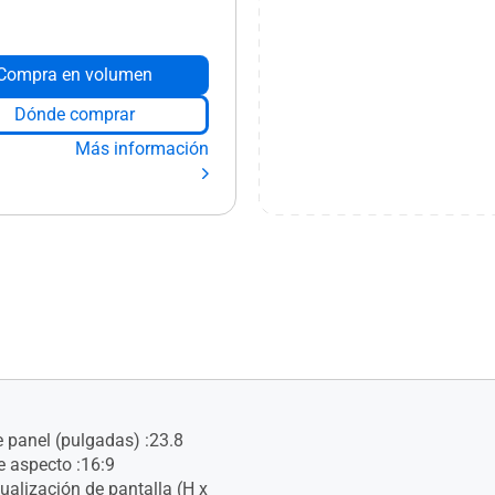
Compra en volumen
Dónde comprar
Más información
panel (pulgadas) :23.8
e aspecto :16:9
ualización de pantalla (H x