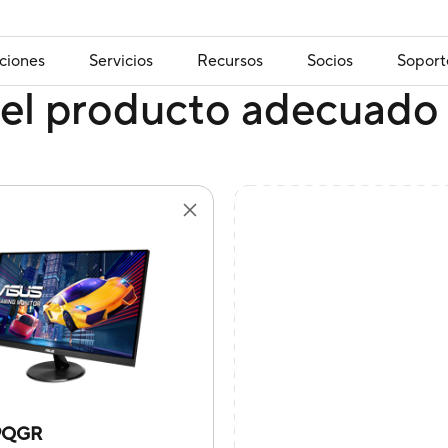
ciones
Servicios
Recursos
Socios
Soport
el producto adecuado 
9QGR