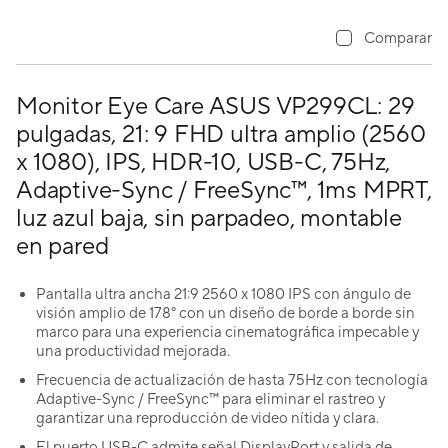
Comparar
Monitor Eye Care ASUS VP299CL: 29
pulgadas, 21: 9 FHD ultra amplio (2560
x 1080), IPS, HDR-10, USB-C, 75Hz,
Adaptive-Sync / FreeSync™, 1ms MPRT,
luz azul baja, sin parpadeo, montable
en pared
Pantalla ultra ancha 21:9 2560 x 1080 IPS con ángulo de
visión amplio de 178° con un diseño de borde a borde sin
marco para una experiencia cinematográfica impecable y
una productividad mejorada.
Frecuencia de actualización de hasta 75Hz con tecnología
Adaptive-Sync / FreeSync™ para eliminar el rastreo y
garantizar una reproducción de video nítida y clara.
El puerto USB-C admite señal DisplayPort y salida de