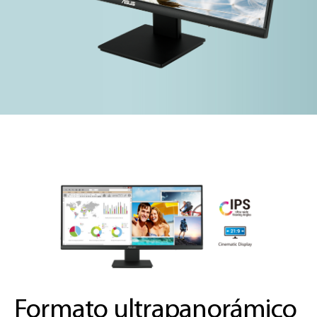
Formato ultrapanorámico