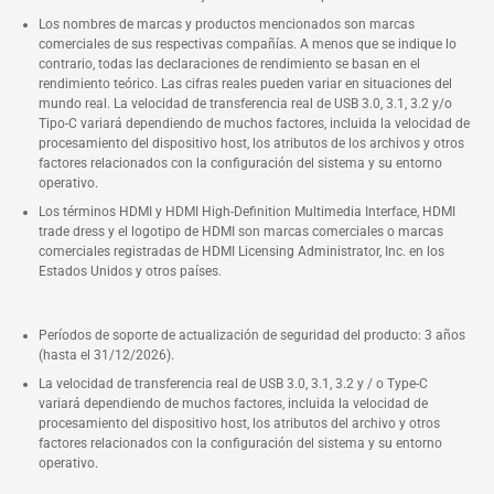
Los nombres de marcas y productos mencionados son marcas
comerciales de sus respectivas compañías. A menos que se indique lo
contrario, todas las declaraciones de rendimiento se basan en el
rendimiento teórico. Las cifras reales pueden variar en situaciones del
mundo real. La velocidad de transferencia real de USB 3.0, 3.1, 3.2 y/o
Tipo-C variará dependiendo de muchos factores, incluida la velocidad de
procesamiento del dispositivo host, los atributos de los archivos y otros
factores relacionados con la configuración del sistema y su entorno
operativo.
Los términos HDMI y HDMI High-Definition Multimedia Interface, HDMI
trade dress y el logotipo de HDMI son marcas comerciales o marcas
comerciales registradas de HDMI Licensing Administrator, Inc. en los
Estados Unidos y otros países.
Períodos de soporte de actualización de seguridad del producto: 3 años
(hasta el 31/12/2026).
La velocidad de transferencia real de USB 3.0, 3.1, 3.2 y / o Type-C
variará dependiendo de muchos factores, incluida la velocidad de
procesamiento del dispositivo host, los atributos del archivo y otros
factores relacionados con la configuración del sistema y su entorno
operativo.