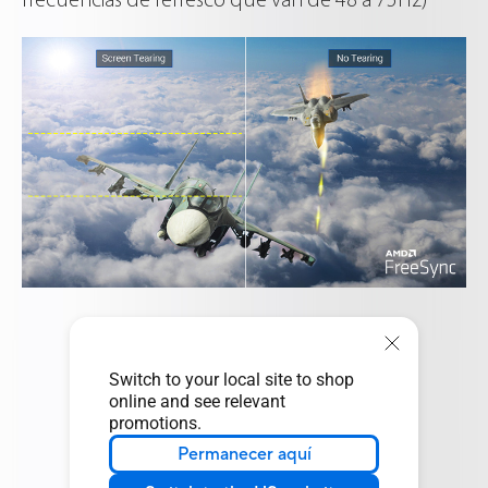
frecuencias de refresco que van de 48 a 75Hz)
Switch to your local site to shop
online and see relevant
promotions.
Permanecer aquí