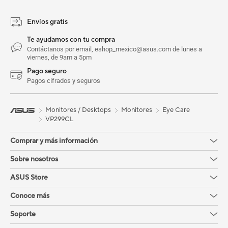
Envíos gratis
Te ayudamos con tu compra
Contáctanos por email, eshop_mexico@asus.com de lunes a
viernes, de 9am a 5pm
Pago seguro
Pagos cifrados y seguros
Monitores / Desktops
Monitores
Eye Care
VP299CL
Comprar y más información
Sobre nosotros
ASUS Store
Conoce más
Soporte