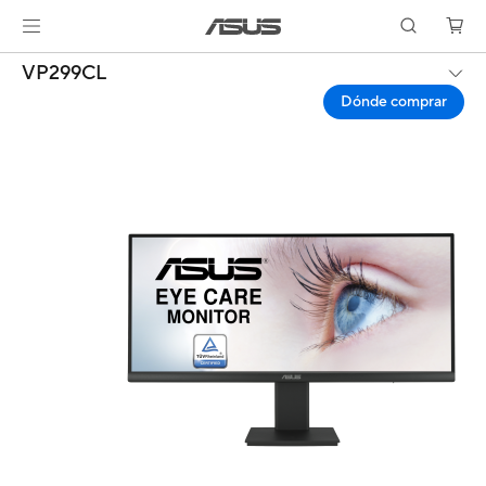
VP299CL
Dónde comprar