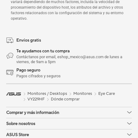
variará dependiendo de muchos factores, incluida la velocidad de
procesamiento del dispositivo host, los atributos del archivo y otros
factores relacionados con la configuración del sistema y su entorno
operativo.
Envíos gratis
Te ayudamos con tu compra
Contáctanos por email, eshop_mexico@asus.com de lunes a
viernes, de 9am a 5pm
Pago seguro
Pagos cifrados y seguros
Monitores / Desktops
Monitores
Eye Care
VY229HF
Dónde comprar
Comprar y más información
Sobre nosotros
ASUS Store