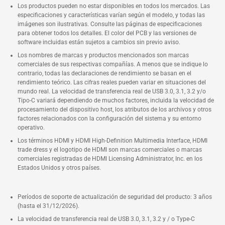
Los productos pueden no estar disponibles en todos los mercados. Las
especificaciones y características varían según el modelo, y todas las
imágenes son ilustrativas. Consulte las páginas de especificaciones
para obtener todos los detalles. El color del PCB y las versiones de
software incluidas están sujetos a cambios sin previo aviso.
Los nombres de marcas y productos mencionados son marcas
comerciales de sus respectivas compañías. A menos que se indique lo
contrario, todas las declaraciones de rendimiento se basan en el
rendimiento teórico. Las cifras reales pueden variar en situaciones del
mundo real. La velocidad de transferencia real de USB 3.0, 3.1, 3.2 y/o
Tipo-C variará dependiendo de muchos factores, incluida la velocidad de
procesamiento del dispositivo host, los atributos de los archivos y otros
factores relacionados con la configuración del sistema y su entorno
operativo.
Los términos HDMI y HDMI High-Definition Multimedia Interface, HDMI
trade dress y el logotipo de HDMI son marcas comerciales o marcas
comerciales registradas de HDMI Licensing Administrator, Inc. en los
Estados Unidos y otros países.
Períodos de soporte de actualización de seguridad del producto: 3 años
(hasta el 31/12/2026).
La velocidad de transferencia real de USB 3.0, 3.1, 3.2 y / o Type-C