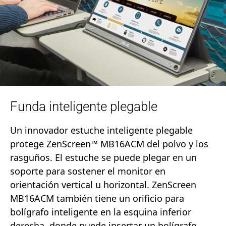
Funda inteligente plegable
Un innovador estuche inteligente plegable
protege ZenScreen™ MB16ACM del polvo y los
rasguños. El estuche se puede plegar en un
soporte para sostener el monitor en
orientación vertical u horizontal. ZenScreen
MB16ACM también tiene un orificio para
bolígrafo inteligente en la esquina inferior
derecha, donde puede insertar un bolígrafo