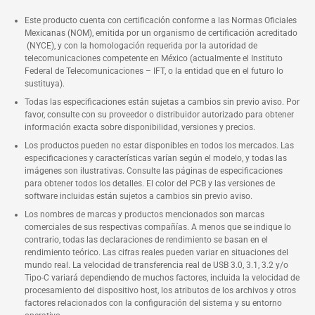
Este producto cuenta con certificación conforme a las Normas Oficiales
Mexicanas (NOM), emitida por un organismo de certificación acreditado
(NYCE), y con la homologación requerida por la autoridad de
telecomunicaciones competente en México (actualmente el Instituto
Federal de Telecomunicaciones – IFT, o la entidad que en el futuro lo
sustituya).
Todas las especificaciones están sujetas a cambios sin previo aviso. Por
favor, consulte con su proveedor o distribuidor autorizado para obtener
información exacta sobre disponibilidad, versiones y precios.
Los productos pueden no estar disponibles en todos los mercados. Las
especificaciones y características varían según el modelo, y todas las
imágenes son ilustrativas. Consulte las páginas de especificaciones
para obtener todos los detalles. El color del PCB y las versiones de
software incluidas están sujetos a cambios sin previo aviso.
Los nombres de marcas y productos mencionados son marcas
comerciales de sus respectivas compañías. A menos que se indique lo
contrario, todas las declaraciones de rendimiento se basan en el
rendimiento teórico. Las cifras reales pueden variar en situaciones del
mundo real. La velocidad de transferencia real de USB 3.0, 3.1, 3.2 y/o
Tipo-C variará dependiendo de muchos factores, incluida la velocidad de
procesamiento del dispositivo host, los atributos de los archivos y otros
factores relacionados con la configuración del sistema y su entorno