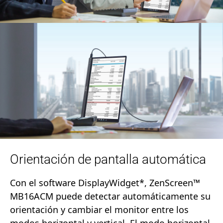
Orientación de pantalla automática
Con el software DisplayWidget*, ZenScreen™
MB16ACM puede detectar automáticamente su
orientación y cambiar el monitor entre los
modos horizontal y vertical. El modo horizontal