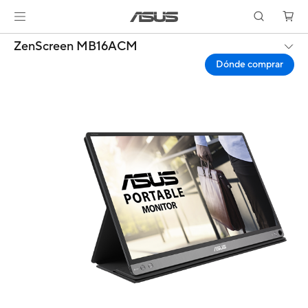
ZenScreen MB16ACM
Dónde comprar