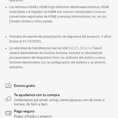
operativo.
Los términos HDMI y HDMI High-Definition Multimedia Interface, HDMI
trade dress y el logotipo de HDMI son marcas comerciales o marcas
comerciales registradas de HDMI Licensing Administrator, Inc. en los
Estados Unidos y otros países.
Períodos de soporte de actualización de seguridad del producto: 3 años
(hasta el 31/12/2026).
La velocidad de transferencia real de USB 3.0, 3.1, 3.2 y / o Type-C
variará dependiendo de muchos factores, incluida la velocidad de
procesamiento del dispositivo host, los atributos del archivo y otros
factores relacionados con la configuración del sistema y su entorno
operativo.
Envíos gratis
Te ayudamos con tu compra
Contáctanos por email, eshop_mexico@asus.com de lunes a
viernes, de 9am a 5pm
Pago seguro
Pagos cifrados y seguros