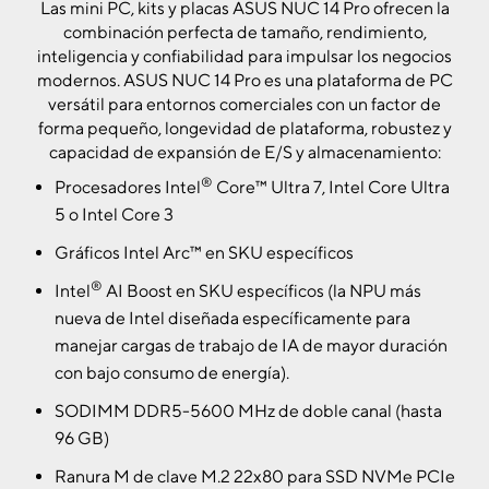
Las mini PC, kits y placas ASUS NUC 14 Pro ofrecen la
combinación perfecta de tamaño, rendimiento,
inteligencia y confiabilidad para impulsar los negocios
modernos. ASUS NUC 14 Pro es una plataforma de PC
versátil para entornos comerciales con un factor de
forma pequeño, longevidad de plataforma, robustez y
capacidad de expansión de E/S y almacenamiento:
®
Procesadores Intel
Core™ Ultra 7, Intel Core Ultra
5 o Intel Core 3
Gráficos Intel Arc™ en SKU específicos
®
Intel
AI Boost en SKU específicos (la NPU más
nueva de Intel diseñada específicamente para
manejar cargas de trabajo de IA de mayor duración
con bajo consumo de energía).
SODIMM DDR5-5600 MHz de doble canal (hasta
96 GB)
Ranura M de clave M.2 22x80 para SSD NVMe PCIe