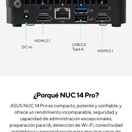
HDMI 2.1
USB 2.0
DC-in
Type A
HDMI 2.1
¿Porqué NUC 14 Pro?
ASUS NUC 14 Pro es compacto, potente y confiable, y
ofrece un rendimiento incomparable, seguridad y
capacidad de administración excepcionales,
preparación para IA, detección de Wi-Fi, conectividad
inalámbrica y personalización para impulsar casos de