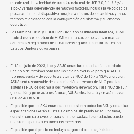
mundo real. La velocidad de transferencia real de USB 3.0, 3.1, 3.2 y/o
Tipo-C variará dependiendo de muchos factores, incluida la velocidad de
procesamiento del dispositivo host, los atributos de los archivos y otros
factores relacionados con la configuración del sistema y su entorno
operativo.
Los términos HDMI y HDMI High-Definition Multimedia Interface, HDMI
trade dress y el logotipo de HDMI son marcas comerciales o marcas
comerciales registradas de HDMI Licensing Administrator, Inc. en los
Estados Unidos y otros países.
El 18 de julio de 2023, Intel y ASUS anunciaron que habían acordado
una hoja de términos para una licencia no exclusiva para que ASUS
fabrique, venda y dé soporte a sistemas NUC de 10.ª a 13.ª generación.
ASUS será responsable de la distribución de ventas de NUC para los
sistemas NUC de décima a decimotercera generación. Para NUC de 13.ª
generación y generaciones futuras, ASUS seleccionará y creará nuevos
SKU de ASUS NUC.
Es posible que los SKU enumerados no cubran todos los SKU y todas las
especificaciones están sujetas a cambios sin previo aviso. Por favor,
consulte con su proveedor para ofertas exactas. Los productos pueden
no estar disponibles en todos los mercados.
Es posible que el precio no incluya cargos adicionales, incluidos