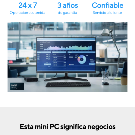
24 x 7
3 años
Confiable
Operación sostenida
de garantía
Servicio al cliente
Esta mini PC significa negocios