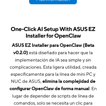
One-Click AI Setup With ASUS EZ
Installer for OpenClaw
ASUS EZ Installer para OpenClaw (Beta
v0.2.0)
está diseñado para hacer que la
implementación de IA sea simple y sin
complicaciones. Esta ligera utilidad, creada
específicamente para la línea de mini PC y
NUC de ASUS,
elimina la complejidad de
configurar OpenClaw de forma manual
. En
lugar de depender de scripts de línea de
comandos, solo se necesita un clic para