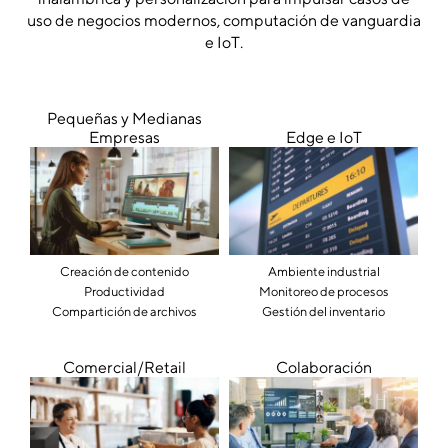
uso de negocios modernos, computación de vanguardia
e IoT.
Pequeñas y Medianas
Empresas
Edge e IoT
Creación de contenido
Ambiente industrial
Productividad
Monitoreo de procesos
Compartición de archivos
Gestión del inventario
Comercial/Retail
Colaboración