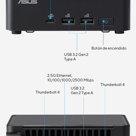
Botón de encendido
USB 3.2 Gen 2
Type A
2.5G Ethernet,
10/100/1000/2500 Mbps
Thunderbolt 4
USB 3.2
Thunderbolt 4
Gen 2 Type A