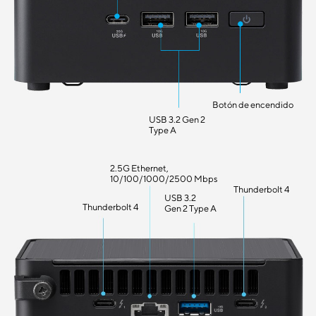
Botón de encendido
USB 3.2 Gen 2
Type A
2.5G Ethernet,
10/100/1000/2500 Mbps
Thunderbolt 4
USB 3.2
Thunderbolt 4
Gen 2 Type A