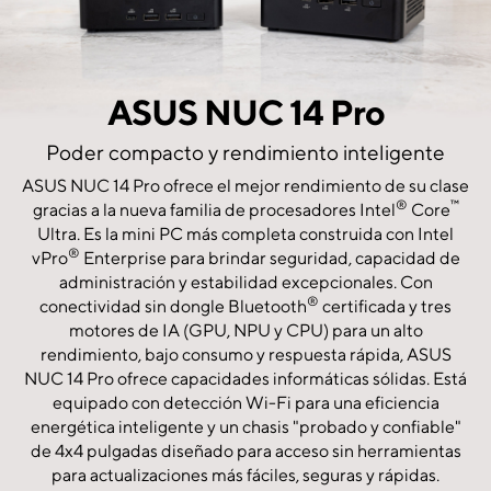
ASUS NUC 14 Pro
Poder compacto y rendimiento inteligente
ASUS NUC 14 Pro ofrece el mejor rendimiento de su clase
®
™
gracias a la nueva familia de procesadores Intel
Core
Ultra. Es la mini PC más completa construida con Intel
®
vPro
Enterprise para brindar seguridad, capacidad de
administración y estabilidad excepcionales. Con
®
conectividad sin dongle Bluetooth
certificada y tres
motores de IA (GPU, NPU y CPU) para un alto
rendimiento, bajo consumo y respuesta rápida, ASUS
NUC 14 Pro ofrece capacidades informáticas sólidas. Está
equipado con detección Wi-Fi para una eficiencia
energética inteligente y un chasis "probado y confiable"
de 4x4 pulgadas diseñado para acceso sin herramientas
para actualizaciones más fáciles, seguras y rápidas.