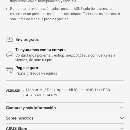
impuestos, envío, manipulación y reciclaje.
Para obtener información sobre precios, ASUS sólo tiene derecho a
establecer un precio de reventa recomendado. Todos los revendedores
son libres de fijar sus propios precios.
Envíos gratis
Te ayudamos con tu compra
Contáctanos por email, eshop_mexico@asus.com de lunes a
viernes, de 9am a 5pm
Pago seguro
Pagos cifrados y seguros
Monitores / Desktops
NUCs
NUC Mini PCs
ASUS NUC 14 Pro
Comprar y más información
Sobre nosotros
ASUS Store