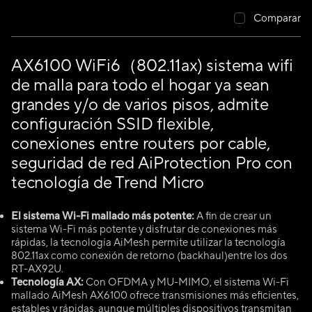
Comparar
AX6100 WiFi6（802.11ax) sistema wifi
de malla para todo el hogar ya sean
grandes y/o de varios pisos, admite
configuración SSID flexible,
conexiones entre routers por cable,
seguridad de red AiProtection Pro con
tecnología de Trend Micro
El sistema Wi-Fi mallado más potente:
A fin de crear un
sistema Wi-Fi más potente y disfrutar de conexiones más
rápidas, la tecnología AiMesh permite utilizar la tecnología
802.11ax como conexión de retorno (backhaul)entre los dos
RT-AX92U.
Tecnología AX:
Con OFDMA y MU-MIMO, el sistema Wi-Fi
mallado AiMesh AX6100 ofrece transmisiones más eficientes,
estables y rápidas, aunque múltiples dispositivos transmitan