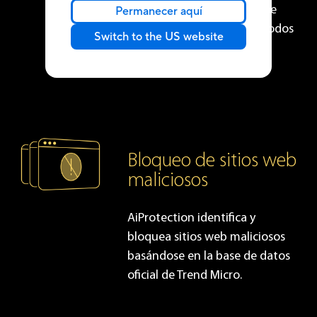
El Sistema de Prevención de
Permanecer aquí
Intrusiones (IPS) bloquea todos
Switch to the US website
los ataques a través de
Internet.
Bloqueo de sitios web
maliciosos
AiProtection identifica y
bloquea sitios web maliciosos
basándose en la base de datos
oficial de Trend Micro.