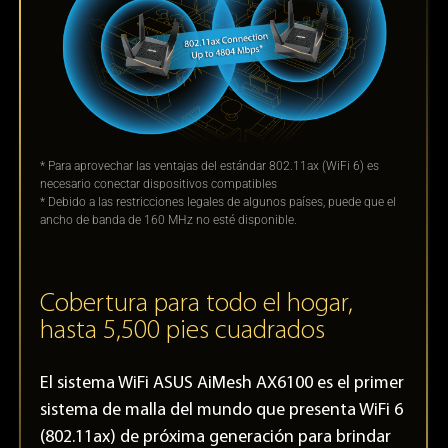
* Para aprovechar las ventajas del estándar 802.11ax (WiFi 6) es
necesario conectar dispositivos compatibles
* Debido a las restricciones legales de algunos países, puede que el
ancho de banda de 160 MHz no esté disponible.
Cobertura para todo el hogar,
hasta 5,500 pies cuadrados
El sistema WiFi ASUS AiMesh AX6100 es el primer
sistema de malla del mundo que presenta WiFi 6
(802.11ax) de próxima generación para brindar