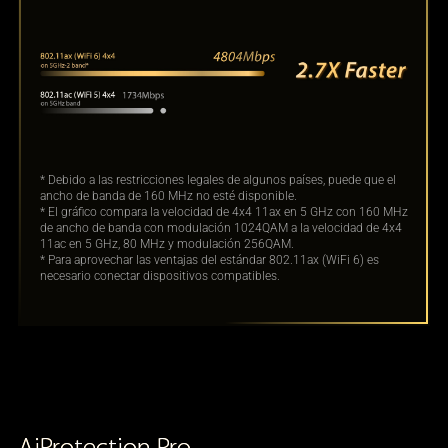
* Debido a las restricciones legales de algunos países, puede que el
ancho de banda de 160 MHz no esté disponible.
* El gráfico compara la velocidad de 4x4 11ax en 5 GHz con 160 MHz
de ancho de banda con modulación 1024QAM a la velocidad de 4x4
11ac en 5 GHz, 80 MHz y modulación 256QAM.
* Para aprovechar las ventajas del estándar 802.11ax (WiFi 6) es
necesario conectar dispositivos compatibles.