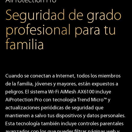
AiProtection Pro
Seguridad de grado
profesional para tu
familia
Cuando se conectan a Internet, todos los miembros
de la familia, jóvenes y mayores, están expuestos a
peligros. El sistema Wi-Fi AiMesh AX6100 incluye
AiProtection Pro con tecnología Trend Micro™ y
actualizaciones periódicas de seguridad que
mantienen a salvo tus dispositivos y datos personales.
Esta tecnología también incluye controles parentales
avanzados con los que puedes filtrar páginas web y