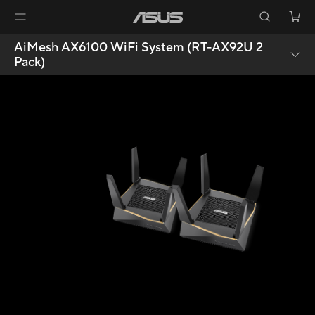
AiMesh AX6100 WiFi System (RT-AX92U 2
Pack)