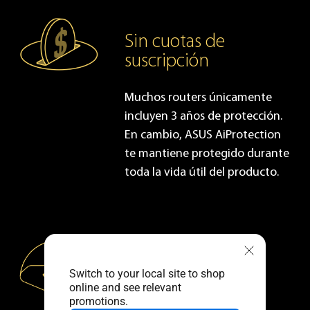
Sin cuotas de
suscripción
Muchos routers únicamente
incluyen 3 años de protección.
En cambio, ASUS AiProtection
te mantiene protegido durante
toda la vida útil del producto.
Protección contra
Switch to your local site to shop
ataques
online and see relevant
promotions.