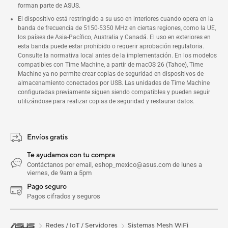
forman parte de ASUS.
El dispositivo está restringido a su uso en interiores cuando opera en la
banda de frecuencia de 5150-5350 MHz en ciertas regiones, como la UE,
los países de Asia-Pacífico, Australia y Canadá. El uso en exteriores en
esta banda puede estar prohibido o requerir aprobación regulatoria.
Consulte la normativa local antes de la implementación. En los modelos
compatibles con Time Machine, a partir de macOS 26 (Tahoe), Time
Machine ya no permite crear copias de seguridad en dispositivos de
almacenamiento conectados por USB. Las unidades de Time Machine
configuradas previamente siguen siendo compatibles y pueden seguir
utilizándose para realizar copias de seguridad y restaurar datos.
Envíos gratis
Te ayudamos con tu compra
Contáctanos por email, eshop_mexico@asus.com de lunes a
viernes, de 9am a 5pm
Pago seguro
Pagos cifrados y seguros
Redes / IoT / Servidores
Sistemas Mesh WiFi