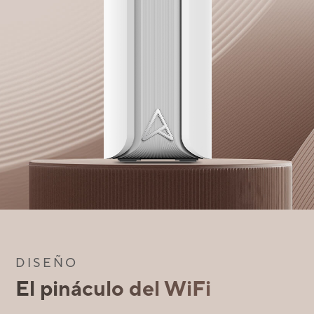
DISEÑO
El pináculo del WiFi