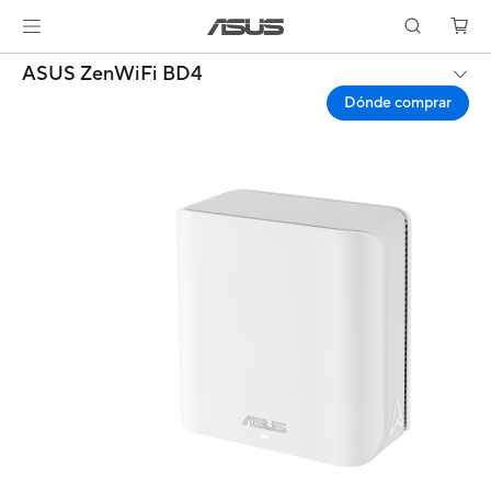
ASUS ZenWiFi BD4
Dónde comprar