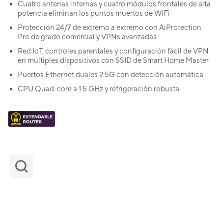
Cuatro antenas internas y cuatro módulos frontales de alta
potencia eliminan los puntos muertos de WiFi
Protección 24/7 de extremo a extremo con AiProtection
Pro de grado comercial y VPNs avanzadas
Red IoT, controles parentales y configuración fácil de VPN
en múltiples dispositivos con SSID de Smart Home Master
Puertos Ethernet duales 2.5G con detección automática
CPU Quad-core a 1.5 GHz y refrigeración robusta