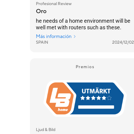
Profesional Review
Oro
he needs of a home environment will be
well met with routers such as these.
Más información
SPAIN
2024/12/02
Premios
Ljud & Bild