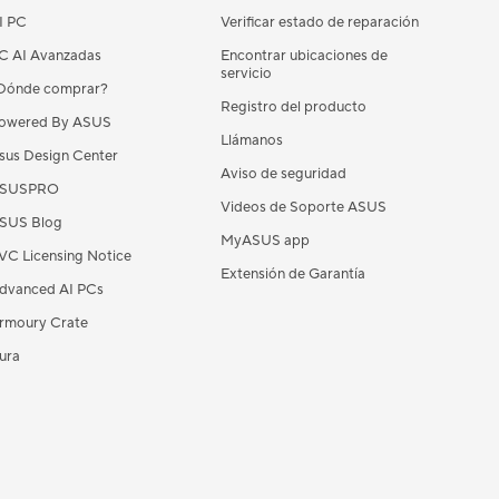
I PC
Verificar estado de reparación
C AI Avanzadas
Encontrar ubicaciones de
servicio
Dónde comprar?
Registro del producto
owered By ASUS
Llámanos
sus Design Center
Aviso de seguridad
SUSPRO
Videos de Soporte ASUS
SUS Blog
MyASUS app
VC Licensing Notice
Extensión de Garantía
dvanced AI PCs
rmoury Crate
ura