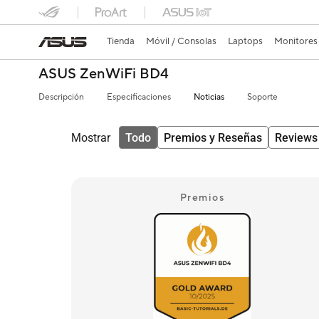
Tienda
Móvil / Consolas
Laptops
Monitores
ASUS ZenWiFi BD4
Descripción
Especificaciones
Noticias
Soporte
Mostrar
Todo
Premios y Reseñas
Reviews
Premios