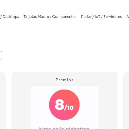
 / Desktops
Tarjetas Madre / Componentes
Redes / IoT / Servidores
A
Premios