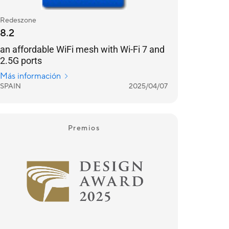
Redeszone
8.2
an affordable WiFi mesh with Wi-Fi 7 and
2.5G ports
Más información
SPAIN
2025/04/07
Premios