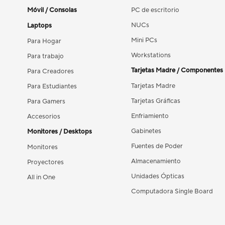
Móvil / Consolas
PC de escritorio
NUCs
Laptops
Mini PCs
Para Hogar
Workstations
Para trabajo
Tarjetas Madre / Componentes
Para Creadores
Tarjetas Madre
Para Estudiantes
Tarjetas Gráficas
Para Gamers
Enfriamiento
Accesorios
Gabinetes
Monitores / Desktops
Fuentes de Poder
Monitores
Almacenamiento
Proyectores
Unidades Ópticas
All in One
Computadora Single Board