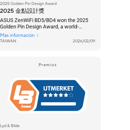
2025 Golden Pin Design Award
2025 金點設計獎
ASUS ZenWiFi BD5/BD4 won the 2025
Golden Pin Design Award, a world-
renowned design award.
Más información
TAIWAN
2026/02/09
Premios
Lyd & Bilde