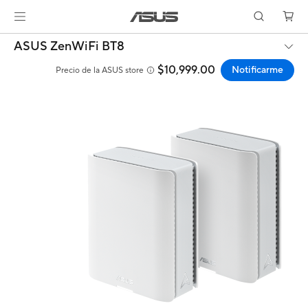
ASUS ZenWiFi BT8
$10,999.00
Notificarme
Precio de la ASUS store