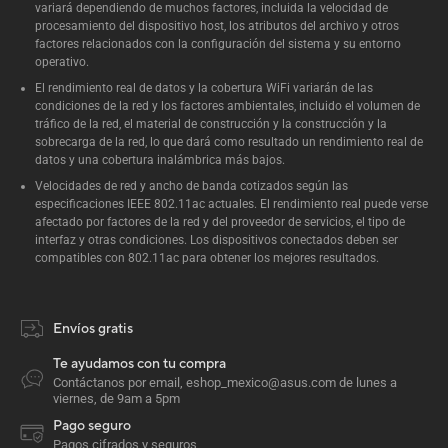
variará dependiendo de muchos factores, incluida la velocidad de
procesamiento del dispositivo host, los atributos del archivo y otros
factores relacionados con la configuración del sistema y su entorno
operativo.
El rendimiento real de datos y la cobertura WiFi variarán de las
condiciones de la red y los factores ambientales, incluido el volumen de
tráfico de la red, el material de construcción y la construcción y la
sobrecarga de la red, lo que dará como resultado un rendimiento real de
datos y una cobertura inalámbrica más bajos.
Velocidades de red y ancho de banda cotizados según las
especificaciones IEEE 802.11ac actuales. El rendimiento real puede verse
afectado por factores de la red y del proveedor de servicios, el tipo de
interfaz y otras condiciones. Los dispositivos conectados deben ser
compatibles con 802.11ac para obtener los mejores resultados.
Envíos gratis
Te ayudamos con tu compra
Contáctanos por email, eshop_mexico@asus.com de lunes a
viernes, de 9am a 5pm
Pago seguro
Pagos cifrados y seguros