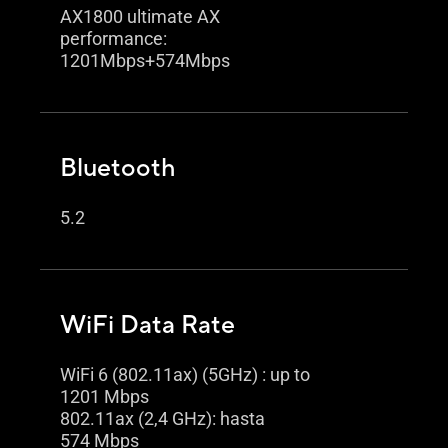
AX1800 ultimate AX
performance:
1201Mbps+574Mbps
Bluetooth
5.2
WiFi Data Rate
WiFi 6 (802.11ax) (5GHz) : up to
1201 Mbps
802.11ax (2,4 GHz): hasta
574 Mbps