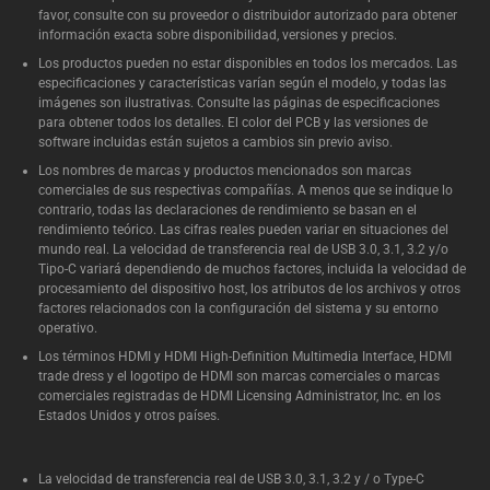
favor, consulte con su proveedor o distribuidor autorizado para obtener
información exacta sobre disponibilidad, versiones y precios.
Los productos pueden no estar disponibles en todos los mercados. Las
especificaciones y características varían según el modelo, y todas las
imágenes son ilustrativas. Consulte las páginas de especificaciones
para obtener todos los detalles. El color del PCB y las versiones de
software incluidas están sujetos a cambios sin previo aviso.
Los nombres de marcas y productos mencionados son marcas
comerciales de sus respectivas compañías. A menos que se indique lo
contrario, todas las declaraciones de rendimiento se basan en el
rendimiento teórico. Las cifras reales pueden variar en situaciones del
mundo real. La velocidad de transferencia real de USB 3.0, 3.1, 3.2 y/o
Tipo-C variará dependiendo de muchos factores, incluida la velocidad de
procesamiento del dispositivo host, los atributos de los archivos y otros
factores relacionados con la configuración del sistema y su entorno
operativo.
Los términos HDMI y HDMI High-Definition Multimedia Interface, HDMI
trade dress y el logotipo de HDMI son marcas comerciales o marcas
comerciales registradas de HDMI Licensing Administrator, Inc. en los
Estados Unidos y otros países.
La velocidad de transferencia real de USB 3.0, 3.1, 3.2 y / o Type-C