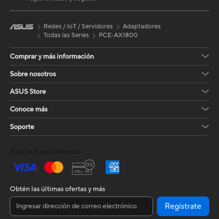
Redes / IoT / Servidores
Adaptadores
Todas las Series
PCE-AX1800
Comprar y más información
Sobre nosotros
ASUS Store
Conoce más
Soporte
Tipo de Pago Admitido
Obtén las últimas ofertas y más
Regístrate