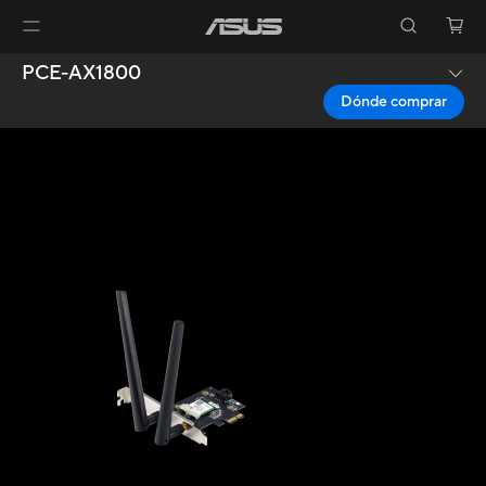
PCE-AX1800
Dónde comprar