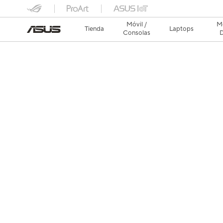
Móvil /
Mo
Tienda
Laptops
Consolas