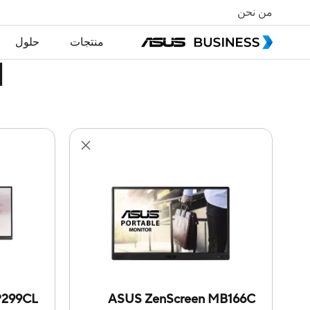
من نحن
منتجات
حلول
ا
299CL
ASUS ZenScreen MB166C