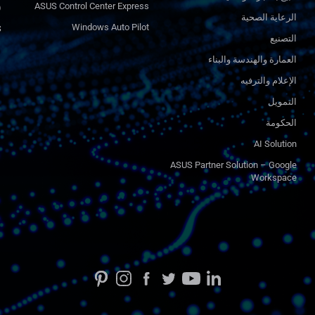
ASUS Control Center Express
)
الرعاية الصحية
Windows Auto Pilot
S
التصنيع
العمارة والهندسة والبناء
الإعلام والترفيه
التمويل
الحكومة
AI Solution
ASUS Partner Solution – Google
Workspace