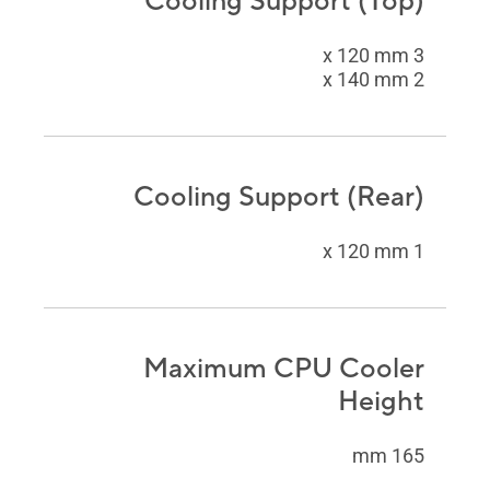
Cooling Support (Top)
3 x 120 mm
2 x 140 mm
Cooling Support (Rear)
1 x 120 mm
Maximum CPU Cooler
Height
165 mm