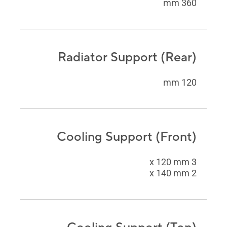
360 mm
Radiator Support (Rear)
120 mm
Cooling Support (Front)
3 x 120 mm
2 x 140 mm