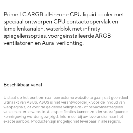
Prime LC ARGB all-in-one CPU liquid cooler met
speciaal ontworpen CPU contactoppervlak en
lamellenkanalen, waterblok met infinity
spiegellensopties, voorgeïnstalleerde ARGB-
ventilatoren en Aura-verlichting.
Beschikbaar vanaf
U staat op het punt om naar een externe website te gaan, dat geen deel
uitmaakt van ASUS. ASUS is niet verantwoordelijk voor de inhoud van
webpagina’s, of voor de geldende veiligheids- of privacymaatregelen
van een externe website. Alle specificaties kunnen zonder voorafgaande
kennisgeving worden gewijzigd. Informeer bij uw leverancier naar het
exacte aanbod. Producten zijn mogelijk niet leverbaar in alle regio's.