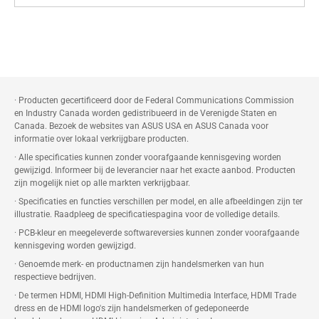
· Producten gecertificeerd door de Federal Communications Commission
en Industry Canada worden gedistribueerd in de Verenigde Staten en
Canada. Bezoek de websites van ASUS USA en ASUS Canada voor
informatie over lokaal verkrijgbare producten.
· Alle specificaties kunnen zonder voorafgaande kennisgeving worden
gewijzigd. Informeer bij de leverancier naar het exacte aanbod. Producten
zijn mogelijk niet op alle markten verkrijgbaar.
· Specificaties en functies verschillen per model, en alle afbeeldingen zijn ter
illustratie. Raadpleeg de specificatiespagina voor de volledige details.
· PCB-kleur en meegeleverde softwareversies kunnen zonder voorafgaande
kennisgeving worden gewijzigd.
· Genoemde merk- en productnamen zijn handelsmerken van hun
respectieve bedrijven.
· De termen HDMI, HDMI High-Definition Multimedia Interface, HDMI Trade
dress en de HDMI logo's zijn handelsmerken of gedeponeerde