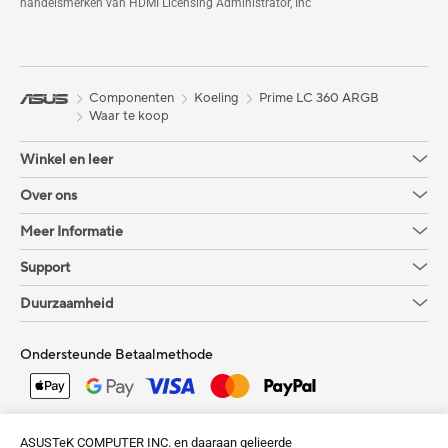
handelsmerken van HDMI Licensing Administrator, Inc
Componenten
Koeling
Prime LC 360 ARGB
Waar te koop
Winkel en leer
Over ons
Meer Informatie
Support
Duurzaamheid
Ondersteunde Betaalmethode
Krijg de laatste aanbiedingen en meer
ASUSTeK COMPUTER INC. en daaraan gelieerde