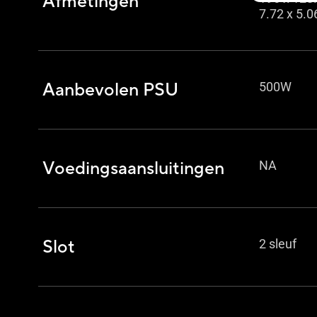
Afmetingen
7.72 x 5.0
Aanbevolen PSU
500W
Voedingsaansluitingen
NA
Slot
2 sleuf