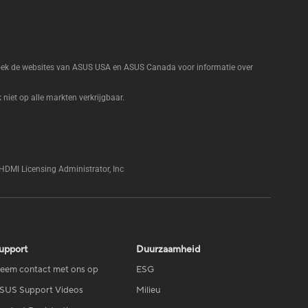
zoek de websites van ASUS USA en ASUS Canada voor informatie over
niet op alle markten verkrijgbaar.
HDMI Licensing Administrator, Inc
upport
Duurzaamheid
eem contact met ons op
ESG
SUS Support Videos
Milieu