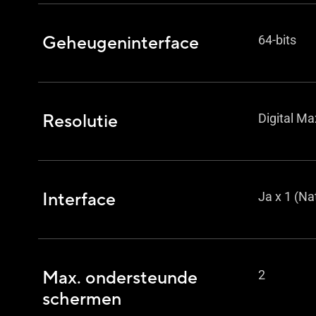
Geheugeninterface
64-bits
Resolutie
Digital Ma
Interface
Ja x 1 (Na
Max. ondersteunde
2
schermen