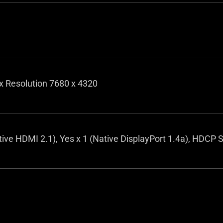
x Resolution 7680 x 4320
tive HDMI 2.1), Yes x 1 (Native DisplayPort 1.4a), HDCP 