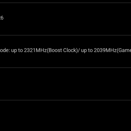
R6
de: up to 2321MHz(Boost Clock)/ up to 2039MHz(Game