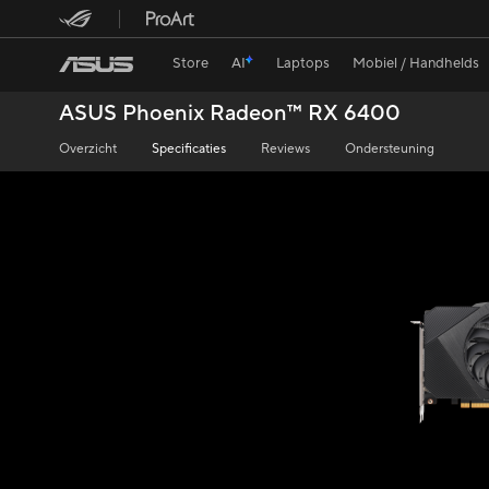
Store
AI
Laptops
Mobiel / Handhelds
ASUS Phoenix Radeon™ RX 6400
Overzicht
Specificaties
Reviews
Ondersteuning