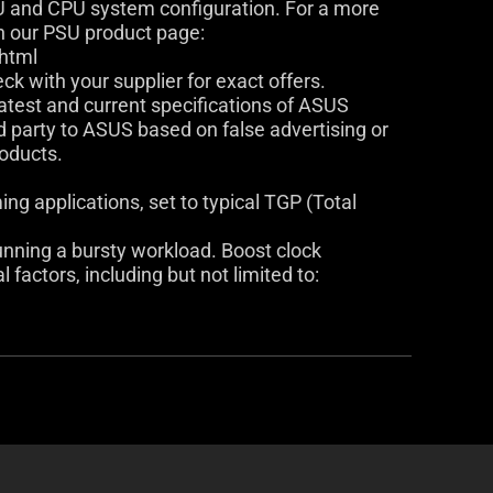
U and CPU system configuration. For a more
n our PSU product page:
html
ck with your supplier for exact offers.
latest and current specifications of ASUS
rd party to ASUS based on false advertising or
roducts.
g applications, set to typical TGP (Total
nning a bursty workload. Boost clock
 factors, including but not limited to: