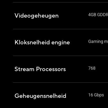
Videogeheugen
4GB GDD
Kloksnelheid engine
Gaming mo
Stream Processors
768
Geheugensnelheid
16 Gbps