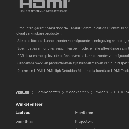
· Producten gecertificeerd door de Federal Communications Commission
lokaal verkrijgbare producten.
· Alle specificaties kunnen zonder voorafgaande kennisgeving worden gewij
· Specificaties en functies verschillen per model, en alle afbeeldingen zijn 
· PCB-kleur en meegeleverde softwareversies kunnen zonder voorafgaand
· Genoemde merk- en productnamen zijn handelsmerken van hun respecti
· De termen HDMI, HDMI High-Definition Multimedia Interface, HDMI Trad
Componenten
Videokaarten
Phoenix
PH-RX6
Winkel en leer
Laptops
Monitoren
Projectors
Voor thuis