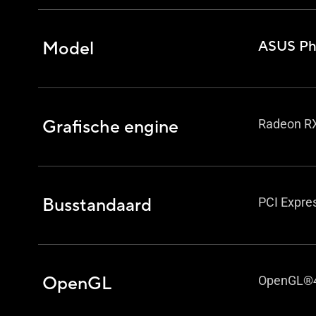
Model
ASUS Ph
Grafische engine
Radeon R
Busstandaard
PCI Expre
OpenGL
OpenGL®