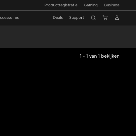
Productregistratie
Gaming
Business
ccessoires
Deals
Support
1 - 1 van 1 bekijken