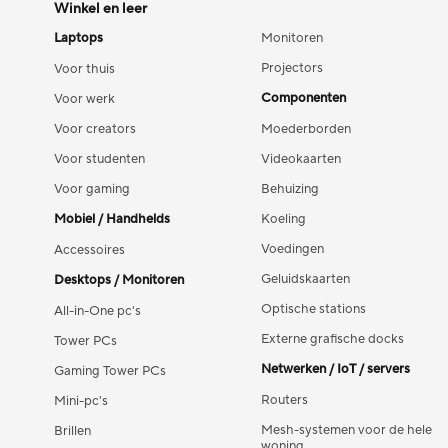
Winkel en leer
Laptops
Monitoren
Projectors
Voor thuis
Componenten
Voor werk
Voor creators
Moederborden
Voor studenten
Videokaarten
Voor gaming
Behuizing
Mobiel / Handhelds
Koeling
Voedingen
Accessoires
Geluidskaarten
Desktops / Monitoren
Optische stations
All-in-One pc's
Externe grafische docks
Tower PCs
Netwerken / IoT / servers
Gaming Tower PCs
Routers
Mini-pc's
Mesh-systemen voor de hele
Brillen
woning