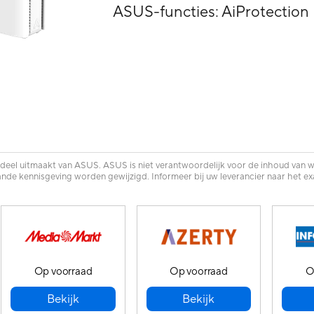
ASUS-functies: AiProtection
 deel uitmaakt van ASUS. ASUS is niet verantwoordelijk voor de inhoud van w
nde kennisgeving worden gewijzigd. Informeer bij uw leverancier naar het exac
Op voorraad
Op voorraad
O
Bekijk
Bekijk