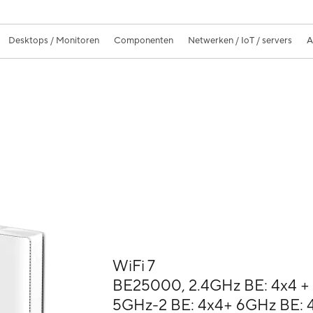
Desktops / Monitoren
Componenten
Netwerken / IoT / servers
A
WiFi 7
BE25000, 2.4GHz BE: 4x4 + 
5GHz-2 BE: 4x4+ 6GHz BE: 