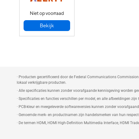
Niet op voorraad
Bekijk
· Producten gecertificeerd door de Federal Communications Commission
lokaal verkrijgbare producten.
· Alle specificaties kunnen zonder voorafgaande kennisgeving worden gewij
· Specificaties en functies verschillen per model, en alle afbeeldingen zijn 
· PCB-kleur en meegeleverde softwareversies kunnen zonder voorafgaand
· Genoemde merk- en productnamen zijn handelsmerken van hun respecti
· De termen HDMI, HDMI High-Definition Multimedia Interface, HDMI Trad