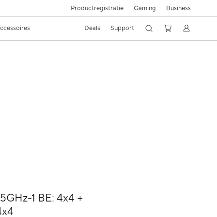
Productregistratie
Gaming
Business
ccessoires
Deals
Support
5GHz-1 BE: 4x4 +
4x4