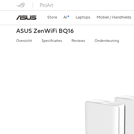
Store
AI
Laptops
Mobiel / Handhelds
ASUS ZenWiFi BQ16
Overzicht
Specificaties
Reviews
Ondersteuning