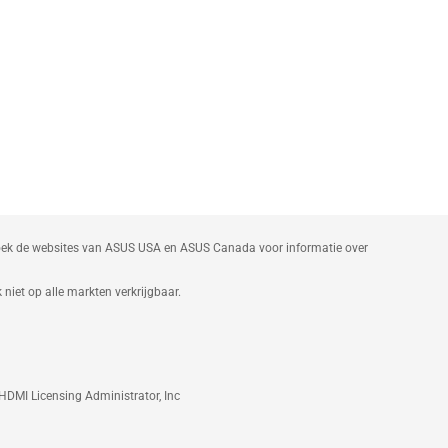
zoek de websites van ASUS USA en ASUS Canada voor informatie over
niet op alle markten verkrijgbaar.
HDMI Licensing Administrator, Inc