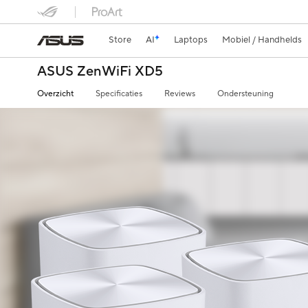
Store
AI
Laptops
Mobiel / Handhelds
ASUS ZenWiFi XD5
Overzicht
Specificaties
Reviews
Ondersteuning