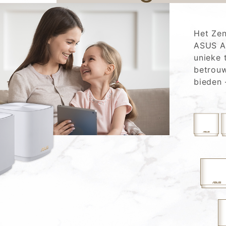
Het Zen
ASUS AX
unieke 
betrouw
bieden 