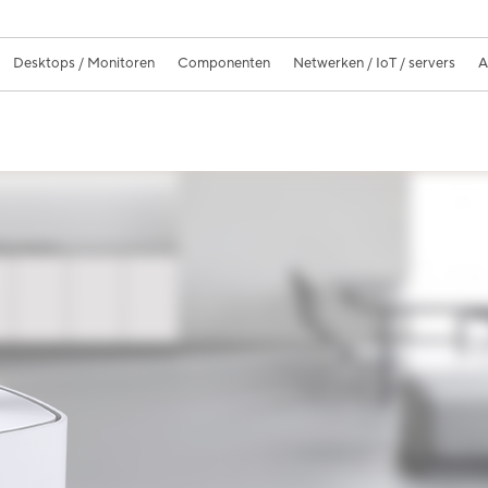
Desktops / Monitoren
Componenten
Netwerken / IoT / servers
A