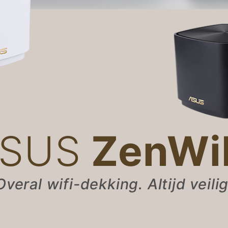
SUS
ZenWi
Overal wifi-dekking. Altijd veilig