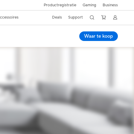
Productregistratie
Gaming
Business
ccessoires
Deals
Support
Waar te koop