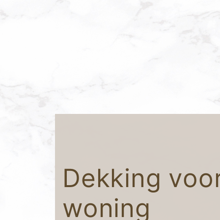
Dekking voor
woning