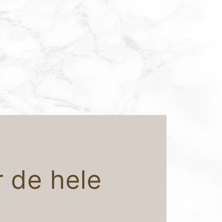
 de hele