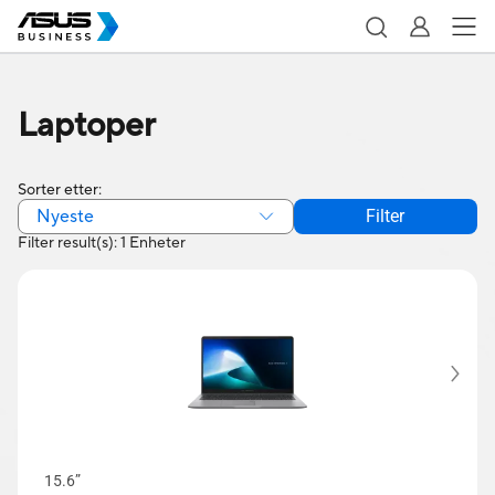
Laptoper
Sorter etter:
Nyeste
Filter
Filter result(s): 1 Enheter
15.6”