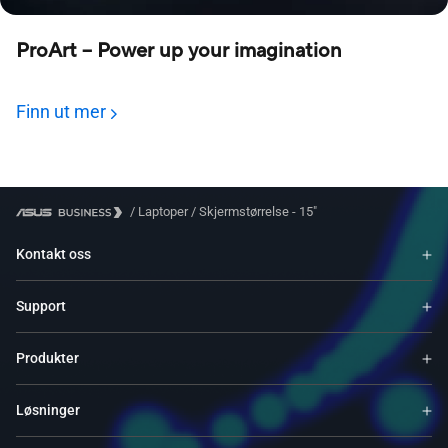
ProArt – Power up your imagination
Finn ut mer
/
Laptoper
/
Skjermstørrelse - 15"
Kontakt oss
Support
Produkter
Løsninger