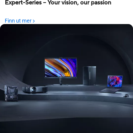
Expert-Series – Your vision, our passion
Finn ut mer