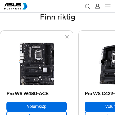
Finn riktig
Pro WS W480-ACE
Pro WS C422
Volumkjøp
Volu