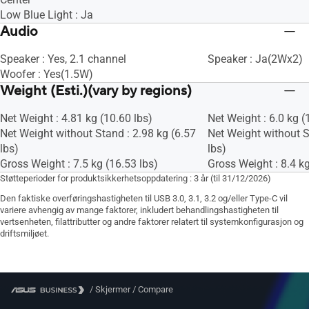
Low Blue Light : Ja
Audio
Speaker : Yes, 2.1 channel
Speaker : Ja(2Wx2)
Woofer : Yes(1.5W)
Weight (Esti.)(vary by regions)
Net Weight : 4.81 kg (10.60 lbs)
Net Weight : 6.0 kg (
Net Weight without Stand : 2.98 kg (6.57
Net Weight without S
lbs)
lbs)
Gross Weight : 7.5 kg (16.53 lbs)
Gross Weight : 8.4 kg
Støtteperioder for produktsikkerhetsoppdatering : 3 år (til 31/12/2026)
Den faktiske overføringshastigheten til USB 3.0, 3.1, 3.2 og/eller Type-C vil
variere avhengig av mange faktorer, inkludert behandlingshastigheten til
vertsenheten, filattributter og andre faktorer relatert til systemkonfigurasjon og
driftsmiljøet.
/
Skjermer
/
Compare