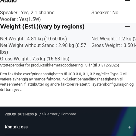
Audio
Speaker : Yes, 2.1 channel
Speaker : No
Woofer : Yes(1.5W)
Weight (Esti.)(vary by regions)
Net Weight : 4.81 kg (10.60 lbs)
Net Weight : 1.2 kg (
Net Weight without Stand : 2.98 kg (6.57
Gross Weight : 3.50 k
lbs)
Gross Weight : 7.5 kg (16.53 lbs)
Støtteperioder for produktsikkerhetsoppdatering : 3 år (til 31/12/2026)
Den faktiske overføringshastigheten til USB 3.0, 3.1, 3.2 og/eller Type-C vil
variere avhengig av mange faktorer, inkludert behandlingshastigheten til
vertsenheten, filattributter og andre faktorer relatert til systemkonfigurasjon og
driftsmiljøet.
/
Skjermer
/
Compare
Kontakt oss