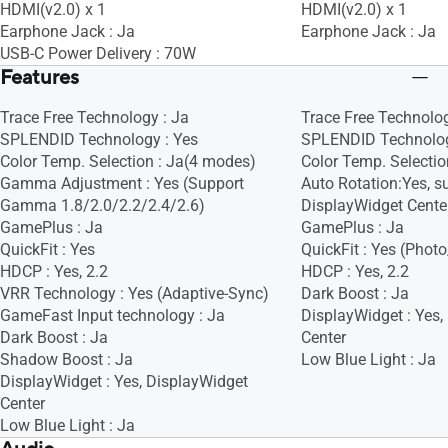
HDMI(v2.0) x 1
HDMI(v2.0) x 1
Earphone Jack : Ja
Earphone Jack : Ja
USB-C Power Delivery : 70W
Features
Trace Free Technology : Ja
Trace Free Technolog
SPLENDID Technology : Yes
SPLENDID Technolog
Color Temp. Selection : Ja(4 modes)
Color Temp. Selectio
Gamma Adjustment : Yes (Support
Auto Rotation:Yes, s
Gamma 1.8/2.0/2.2/2.4/2.6)
DisplayWidget Cente
GamePlus : Ja
GamePlus : Ja
QuickFit : Yes
QuickFit : Yes (Phot
HDCP : Yes, 2.2
HDCP : Yes, 2.2
VRR Technology : Yes (Adaptive-Sync)
Dark Boost : Ja
GameFast Input technology : Ja
DisplayWidget : Yes,
Dark Boost : Ja
Center
Shadow Boost : Ja
Low Blue Light : Ja
DisplayWidget : Yes, DisplayWidget
Center
Low Blue Light : Ja