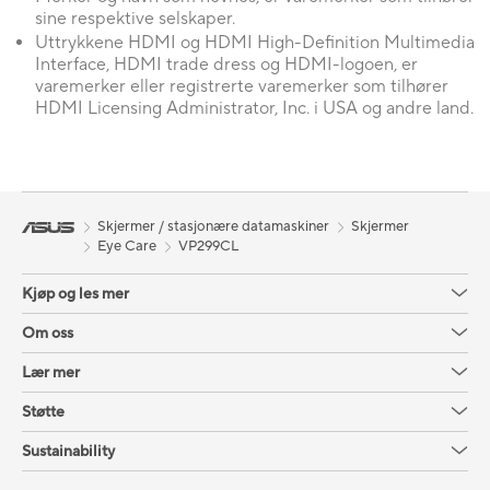
sine respektive selskaper.
Uttrykkene HDMI og HDMI High-Definition Multimedia
Interface, HDMI trade dress og HDMI-logoen, er
varemerker eller registrerte varemerker som tilhører
HDMI Licensing Administrator, Inc. i USA og andre land.
Skjermer / stasjonære datamaskiner
Skjermer
Eye Care
VP299CL
Kjøp og les mer
Om oss
Lær mer
Støtte
Sustainability