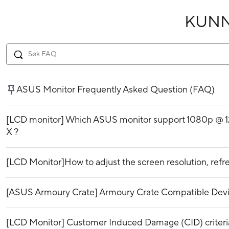
KUN
ASUS Monitor Frequently Asked Question (FAQ)
[LCD monitor] Which ASUS monitor support 1080p @ 1
X ?
[LCD Monitor]How to adjust the screen resolution, refre
[ASUS Armoury Crate] Armoury Crate Compatible Dev
[LCD Monitor] Customer Induced Damage (CID) criteri