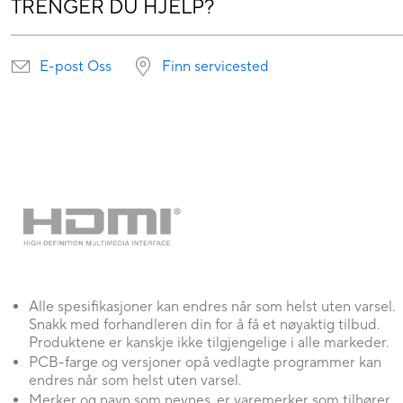
TRENGER DU HJELP?
E-post Oss
Finn servicested
Alle spesifikasjoner kan endres når som helst uten varsel.
Snakk med forhandleren din for å få et nøyaktig tilbud.
Produktene er kanskje ikke tilgjengelige i alle markeder.
PCB-farge og versjoner opå vedlagte programmer kan
endres når som helst uten varsel.
Merker og navn som nevnes, er varemerker som tilhører