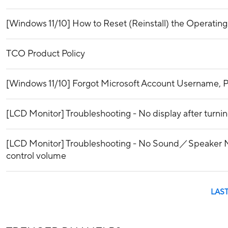
[Windows 11/10] How to Reset (Reinstall) the Operatin
TCO Product Policy
[Windows 11/10] Forgot Microsoft Account Username, P
[LCD Monitor] Troubleshooting - No display after turn
[LCD Monitor] Troubleshooting - No Sound／Speake
control volume
LAS