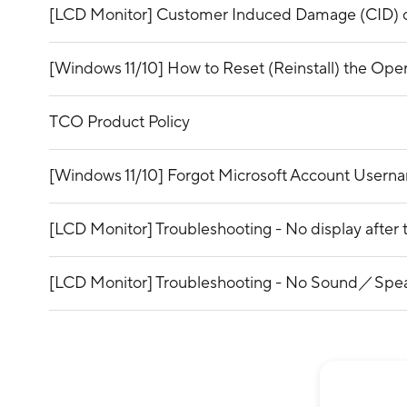
[LCD Monitor] Customer Induced Damage (CID) cr
[Windows 11/10] How to Reset (Reinstall) the Ope
TCO Product Policy
[Windows 11/10] Forgot Microsoft Account Userna
[LCD Monitor] Troubleshooting - No display after
[LCD Monitor] Troubleshooting - No Sound／Sp