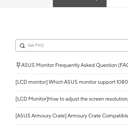
ASUS Monitor Frequently Asked Question (FA
[LCD monitor] Which ASUS monitor support 1080
[LCD Monitor]How to adjust the screen resolution,
[ASUS Armoury Crate] Armoury Crate Compatible