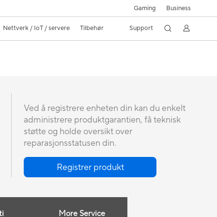
Gaming
Business
Nettverk / IoT / servere
Tilbehør
Support
Ved å registrere enheten din kan du enkelt
administrere produktgarantien, få teknisk
støtte og holde oversikt over
reparasjonsstatusen din.
Registrer produkt
ti
More Service