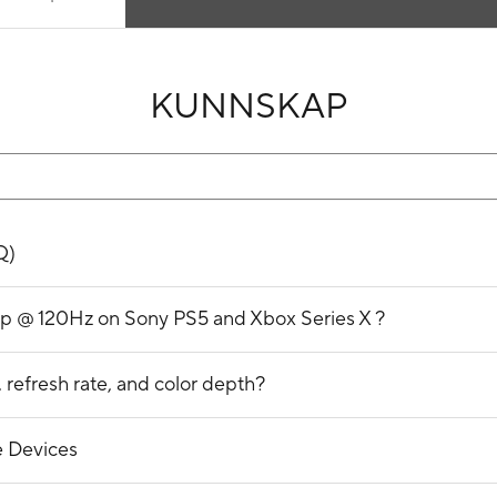
KUNNSKAP
Q)
p @ 120Hz on Sony PS5 and Xbox Series X ?
 refresh rate, and color depth?
 Devices