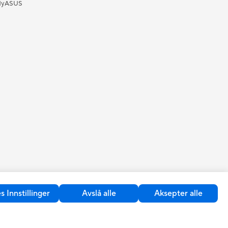
yASUS
 Innstillinger
Avslå alle
Aksepter alle