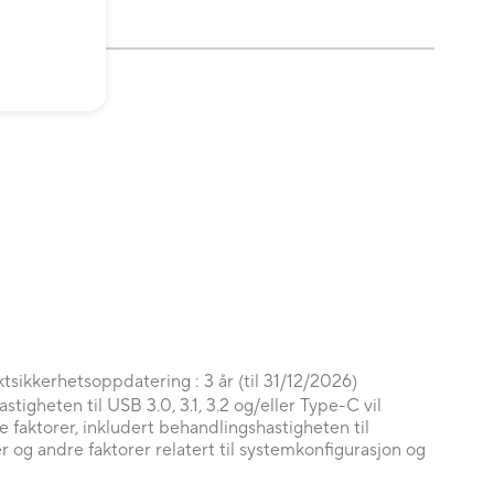
tsikkerhetsoppdatering : 3 år (til 31/12/2026)
stigheten til USB 3.0, 3.1, 3.2 og/eller Type-C vil
 faktorer, inkludert behandlingshastigheten til
er og andre faktorer relatert til systemkonfigurasjon og