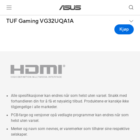
TUF Gaming VG32UQA1A
Kjøp
Alle spesifikasjoner kan endres når som helst uten varsel. Snakk med
forhandleren din for å få et nøyaktig tilbud. Produktene er kanskje ikke
tilgjengelige i alle markeder.
PCB-farge og versjoner opå vedlagte programmer kan endres når som
helst uten varsel.
Merker og navn som nevnes, er varemerker som tilhører sine respektive
selskaper.