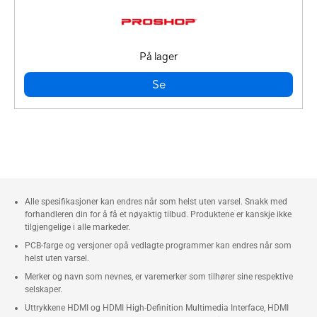
På lager
Se
Alle spesifikasjoner kan endres når som helst uten varsel. Snakk med
forhandleren din for å få et nøyaktig tilbud. Produktene er kanskje ikke
tilgjengelige i alle markeder.
PCB-farge og versjoner opå vedlagte programmer kan endres når som
helst uten varsel.
Merker og navn som nevnes, er varemerker som tilhører sine respektive
selskaper.
Uttrykkene HDMI og HDMI High-Definition Multimedia Interface, HDMI