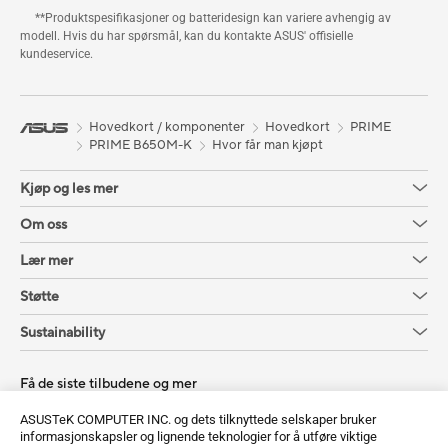
**Produktspesifikasjoner og batteridesign kan variere avhengig av
modell. Hvis du har spørsmål, kan du kontakte ASUS' offisielle
kundeservice.
Hovedkort / komponenter
Hovedkort
PRIME
PRIME B650M-K
Hvor får man kjøpt
Kjøp og les mer
Om oss
Lær mer
Støtte
Sustainability
Få de siste tilbudene og mer
Registrer deg
ASUSTeK COMPUTER INC. og dets tilknyttede selskaper bruker
informasjonskapsler og lignende teknologier for å utføre viktige