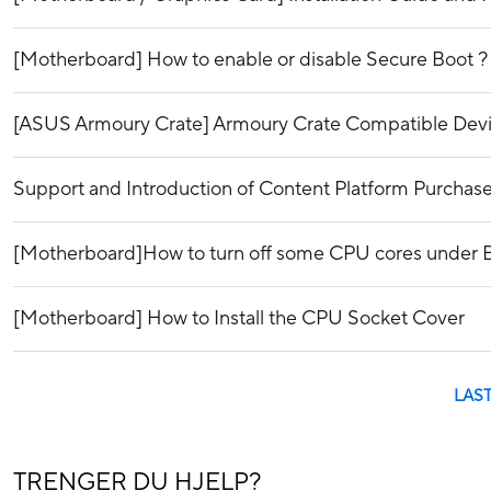
[Motherboard] How to enable or disable Secure Boot ?
[ASUS Armoury Crate] Armoury Crate Compatible Dev
Support and Introduction of Content Platform Purchase
[Motherboard]How to turn off some CPU cores under
[Motherboard] How to Install the CPU Socket Cover
LAS
TRENGER DU HJELP?