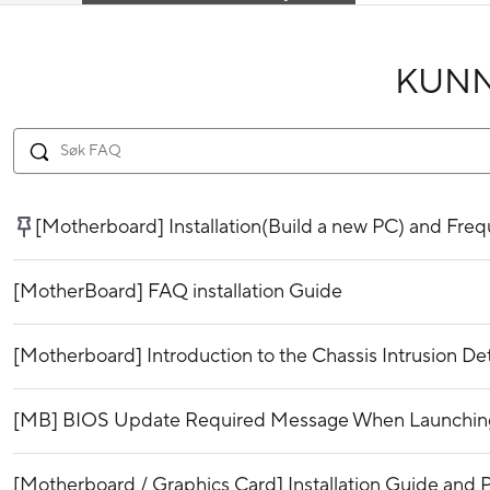
KUN
[Motherboard] Installation(Build a new PC) and Fr
[MotherBoard] FAQ installation Guide
[Motherboard] Introduction to the Chassis Intrusion De
[MB] BIOS Update Required Message When Launching 
[Motherboard / Graphics Card] Installation Guide and P