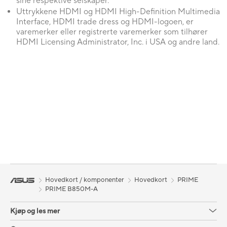
sine respektive selskaper.
Uttrykkene HDMI og HDMI High-Definition Multimedia
Interface, HDMI trade dress og HDMI-logoen, er
varemerker eller registrerte varemerker som tilhører
HDMI Licensing Administrator, Inc. i USA og andre land.
Hovedkort / komponenter
Hovedkort
PRIME
PRIME B850M-A
Kjøp og les mer