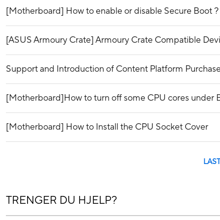
[Motherboard] How to enable or disable Secure Boot ?
[ASUS Armoury Crate] Armoury Crate Compatible Dev
Support and Introduction of Content Platform Purchase
[Motherboard]How to turn off some CPU cores under
[Motherboard] How to Install the CPU Socket Cover
LAS
TRENGER DU HJELP?