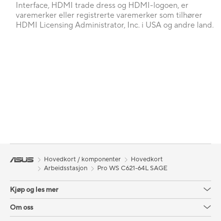
Interface, HDMI trade dress og HDMI-logoen, er
varemerker eller registrerte varemerker som tilhører
HDMI Licensing Administrator, Inc. i USA og andre land.
Hovedkort / komponenter
Hovedkort
Arbeidsstasjon
Pro WS C621-64L SAGE
Kjøp og les mer
Om oss