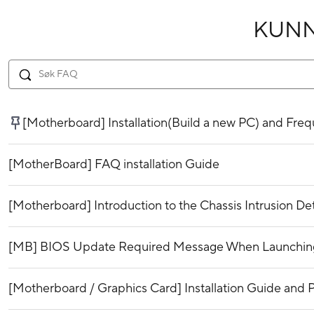
KUN
[Motherboard] Installation(Build a new PC) and Fr
[MotherBoard] FAQ installation Guide
[Motherboard] Introduction to the Chassis Intrusion De
[MB] BIOS Update Required Message When Launching 
[Motherboard / Graphics Card] Installation Guide and P