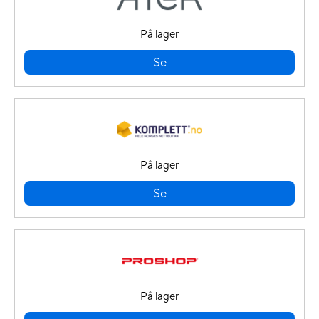
På lager
Se
På lager
Se
På lager