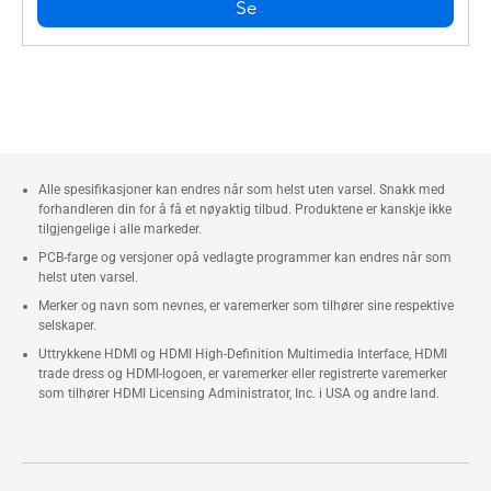
Se
Alle spesifikasjoner kan endres når som helst uten varsel. Snakk med
forhandleren din for å få et nøyaktig tilbud. Produktene er kanskje ikke
tilgjengelige i alle markeder.
PCB-farge og versjoner opå vedlagte programmer kan endres når som
helst uten varsel.
Merker og navn som nevnes, er varemerker som tilhører sine respektive
selskaper.
Uttrykkene HDMI og HDMI High-Definition Multimedia Interface, HDMI
trade dress og HDMI-logoen, er varemerker eller registrerte varemerker
som tilhører HDMI Licensing Administrator, Inc. i USA og andre land.