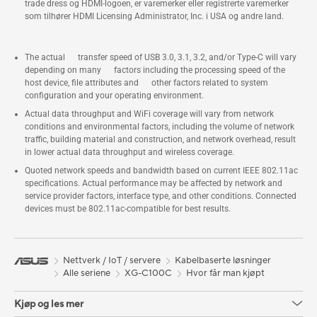
trade dress og HDMI-logoen, er varemerker eller registrerte varemerker
som tilhører HDMI Licensing Administrator, Inc. i USA og andre land.
The actual transfer speed of USB 3.0, 3.1, 3.2, and/or Type-C will vary
depending on many factors including the processing speed of the
host device, file attributes and other factors related to system
configuration and your operating environment.
Actual data throughput and WiFi coverage will vary from network
conditions and environmental factors, including the volume of network
traffic, building material and construction, and network overhead, result
in lower actual data throughput and wireless coverage.
Quoted network speeds and bandwidth based on current IEEE 802.11ac
specifications. Actual performance may be affected by network and
service provider factors, interface type, and other conditions. Connected
devices must be 802.11ac-compatible for best results.
Nettverk / IoT / servere
Kabelbaserte løsninger
Alle seriene
XG-C100C
Hvor får man kjøpt
Kjøp og les mer