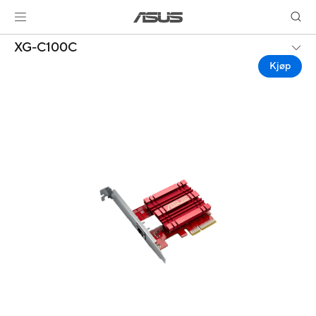
XG-C100C
Kjøp