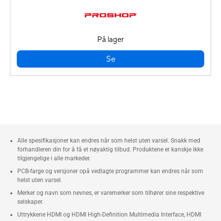
På lager
Se
Alle spesifikasjoner kan endres når som helst uten varsel. Snakk med
forhandleren din for å få et nøyaktig tilbud. Produktene er kanskje ikke
tilgjengelige i alle markeder.
PCB-farge og versjoner opå vedlagte programmer kan endres når som
helst uten varsel.
Merker og navn som nevnes, er varemerker som tilhører sine respektive
selskaper.
Uttrykkene HDMI og HDMI High-Definition Multimedia Interface, HDMI