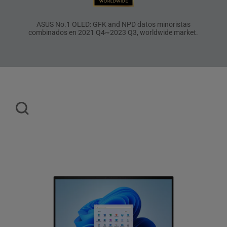
ASUS No.1 OLED: GFK and NPD datos minoristas
combinados en 2021 Q4~2023 Q3, worldwide market.