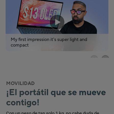
MOVILIDAD
¡El portátil que se mueve
contigo!
Con un peso de tan solo 1 kg, no cabe duda de