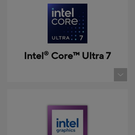
Intel
Core
™
Ultra 7
®