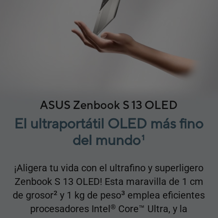
ASUS Zenbook S 13 OLED
El ultraportátil OLED más fino
del mundo
1
¡Aligera tu vida con el ultrafino y superligero
Zenbook S 13 OLED! Esta maravilla de 1 cm
2
3
de grosor
y 1 kg de peso
emplea eficientes
procesadores Intel
Core
™
Ultra, y la
®