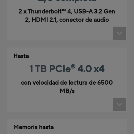
2 x Thunderbolt
™
4, USB-A 3.2 Gen
2, HDMI 2.1, conector de audio
Hasta
1 TB PCIe
4.0 x4
®
con velocidad de lectura de 6500
MB/s
Memoria hasta