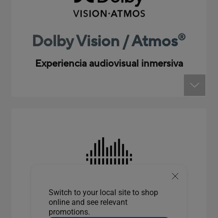
Dolby Vision / Atmos
®
Experiencia audiovisual inmersiva
Amplificación
Switch to your local site to shop
online and see relevant
inteligente
promotions.