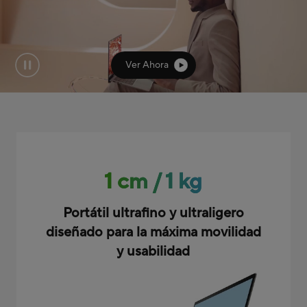
Ver Ahora
1 cm / 1 kg
Portátil ultrafino y ultraligero
diseñado para la máxima movilidad
y usabilidad