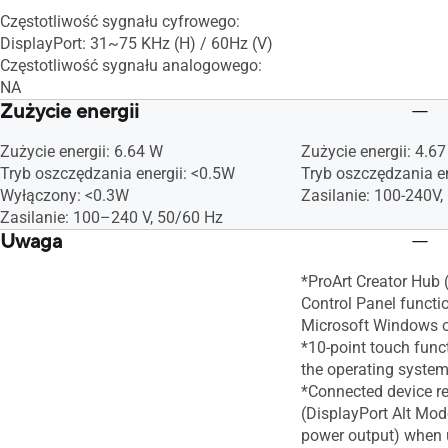
Częstotliwość sygnału cyfrowego:
DisplayPort: 31~75 KHz (H) / 60Hz (V)
Częstotliwość sygnału analogowego:
NA
Zużycie energii
Zużycie energii: 6.64 W
Zużycie energii: 4.6
Tryb oszczędzania energii: <0.5W
Tryb oszczędzania en
Wyłączony: <0.3W
Zasilanie: 100-240V
Zasilanie: 100–240 V, 50/60 Hz
Uwaga
*ProArt Creator Hub
Control Panel functi
Microsoft Windows o
*10-point touch func
the operating system
*Connected device r
(DisplayPort Alt Mod
power output) when 