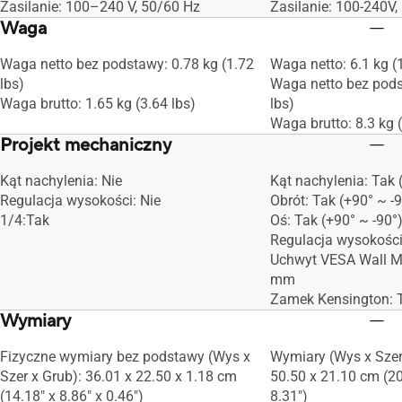
Zasilanie: 100–240 V, 50/60 Hz
Zasilanie: 100-240V
Waga
Waga netto bez podstawy: 0.78 kg (1.72
Waga netto: 6.1 kg (
lbs)
Waga netto bez pods
Waga brutto: 1.65 kg (3.64 lbs)
lbs)
Waga brutto: 8.3 kg 
Projekt mechaniczny
Kąt nachylenia: Nie
Kąt nachylenia: Tak 
Regulacja wysokości: Nie
Obrót: Tak (+90° ~ -9
1/4:Tak
Oś: Tak (+90° ~ -90°
Regulacja wysokoś
Uchwyt VESA Wall M
mm
Zamek Kensington: 
Wymiary
Fizyczne wymiary bez podstawy (Wys x
Wymiary (Wys x Szer 
Szer x Grub): 36.01 x 22.50 x 1.18 cm
50.50 x 21.10 cm (20
(14.18" x 8.86" x 0.46")
8.31")