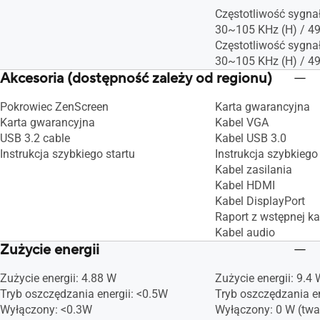
Częstotliwość sygna
30~105 KHz (H) / 4
Częstotliwość sygna
30~105 KHz (H) / 4
Akcesoria (dostępność zależy od regionu)
Pokrowiec ZenScreen
Karta gwarancyjna
Karta gwarancyjna
Kabel VGA
USB 3.2 cable
Kabel USB 3.0
Instrukcja szybkiego startu
Instrukcja szybkiego 
Kabel zasilania
Kabel HDMI
Kabel DisplayPort
Raport z wstępnej ka
Kabel audio
Zużycie energii
Zużycie energii: 4.88 W
Zużycie energii: 9.4 
Tryb oszczędzania energii: <0.5W
Tryb oszczędzania en
Wyłączony: <0.3W
Wyłączony: 0 W (twa