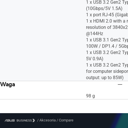
1 x USB 3.2 Gen2 Ty
(10Gbps/5V 1.5A)
1 x port RJ-45 (Gigab
1 x HDMI 2.0 with 
resolution of 3840
@144Hz
1 x USB 3.1 Gen2 Typ
100W / DP1.4 / 5Gbp
1 x USB 3.2 Gen2 Ty
5V 0.9A)
1 x USB 3.2 Gen2 Ty
for computer sidepor
output: up to 85W)
Waga
98 g
/
Akcesoria
/
Compare