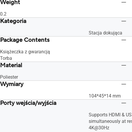
Weight
0.2
Kategoria
Stacja dokująca
Package Contents
Książeczka z gwarancją
Torba
Material
Poliester
Wymiary
104*45*14 mm
Porty wejścia/wyjścia
Supports HDMI & US
simultaneously at re
4K@30Hz