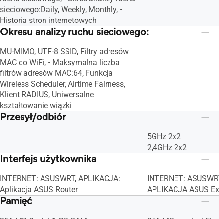
sieciowego:Daily, Weekly, Monthly, •
Historia stron internetowych
Okresu analizy ruchu sieciowego:
MU-MIMO, UTF-8 SSID, Filtry adresów
MAC do WiFi, • Maksymalna liczba
filtrów adresów MAC:64, Funkcja
Wireless Scheduler, Airtime Fairness,
Klient RADIUS, Uniwersalne
kształtowanie wiązki
Przesył/odbiór
5GHz 2x2
2,4GHz 2x2
Interfejs użytkownika
INTERNET: ASUSWRT, APLIKACJA:
INTERNET: ASUSWRT
Aplikacja ASUS Router
APLIKACJA ASUS Ex
Pamięć