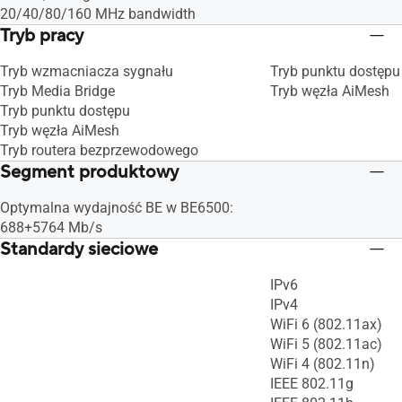
20/40/80/160 MHz bandwidth
Tryb pracy
Tryb wzmacniacza sygnału
Tryb punktu dostępu
Tryb Media Bridge
Tryb węzła AiMesh
Tryb punktu dostępu
Tryb węzła AiMesh
Tryb routera bezprzewodowego
Segment produktowy
Optymalna wydajność BE w BE6500:
688+5764 Mb/s
Standardy sieciowe
IPv6
IPv4
WiFi 6 (802.11ax)
WiFi 5 (802.11ac)
WiFi 4 (802.11n)
IEEE 802.11g