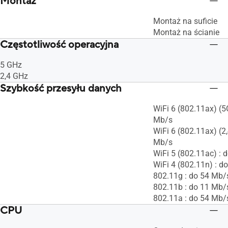
Montaż
Montaż na suficie
Montaż na ścianie
Częstotliwość operacyjna
5 GHz
2,4 GHz
Szybkość przesyłu danych
WiFi 6 (802.11ax) (5
Mb/s
WiFi 6 (802.11ax) (2
Mb/s
WiFi 5 (802.11ac) :
WiFi 4 (802.11n) : d
802.11g : do 54 Mb/
802.11b : do 11 Mb/
802.11a : do 54 Mb/
CPU