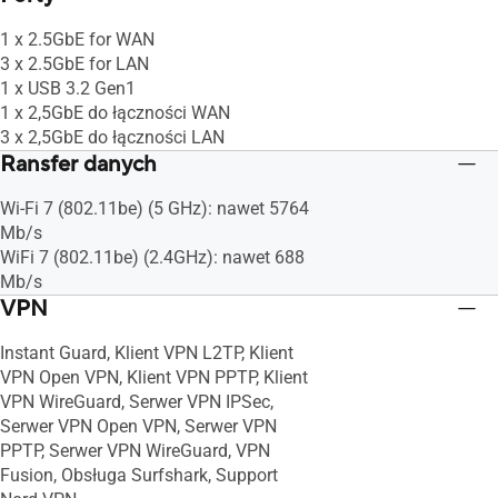
1 x 2.5GbE for WAN
3 x 2.5GbE for LAN
1 x USB 3.2 Gen1
1 x 2,5GbE do łączności WAN
3 x 2,5GbE do łączności LAN
Ransfer danych
Wi-Fi 7 (802.11be) (5 GHz): nawet 5764
Mb/s
WiFi 7 (802.11be) (2.4GHz): nawet 688
Mb/s
VPN
Instant Guard, Klient VPN L2TP, Klient
VPN Open VPN, Klient VPN PPTP, Klient
VPN WireGuard, Serwer VPN IPSec,
Serwer VPN Open VPN, Serwer VPN
PPTP, Serwer VPN WireGuard, VPN
Fusion, Obsługa Surfshark, Support