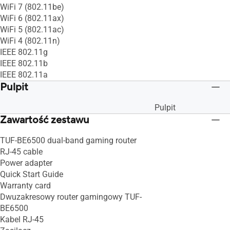
WiFi 7 (802.11be)
WiFi 6 (802.11ax)
WiFi 5 (802.11ac)
WiFi 4 (802.11n)
IEEE 802.11g
IEEE 802.11b
IEEE 802.11a
Pulpit
Pulpit
Zawartość zestawu
TUF-BE6500 dual-band gaming router
RJ-45 cable
Power adapter
Quick Start Guide
Warranty card
Dwuzakresowy router gamingowy TUF-
BE6500
Kabel RJ-45