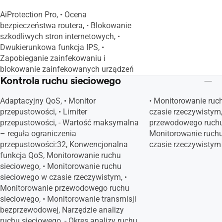
AiProtection Pro, • Ocena
bezpieczeństwa routera, • Blokowanie
szkodliwych stron internetowych, •
Dwukierunkowa funkcja IPS, •
Zapobieganie zainfekowaniu i
blokowanie zainfekowanych urządzeń
Kontrola ruchu sieciowego
Adaptacyjny QoS, • Monitor
• Monitorowanie ruc
przepustowości, • Limiter
czasie rzeczywistym
przepustowości, - Wartość maksymalna
przewodowego ruchu 
– reguła ograniczenia
Monitorowanie ruch
przepustowości:32, Konwencjonalna
czasie rzeczywistym
funkcja QoS, Monitorowanie ruchu
sieciowego, • Monitorowanie ruchu
sieciowego w czasie rzeczywistym, •
Monitorowanie przewodowego ruchu
sieciowego, • Monitorowanie transmisji
bezprzewodowej, Narzędzie analizy
ruchu sieciowego, - Okres analizy ruchu