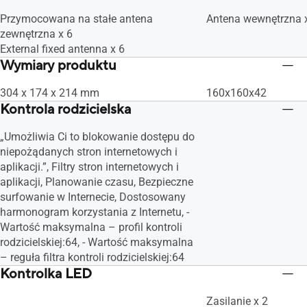
Przymocowana na stałe antena
Antena wewnętrzna 
zewnętrzna x 6
External fixed antenna x 6
Wymiary produktu
304 x 174 x 214 mm
160x160x42
Kontrola rodzicielska
„Umożliwia Ci to blokowanie dostępu do
niepożądanych stron internetowych i
aplikacji.”, Filtry stron internetowych i
aplikacji, Planowanie czasu, Bezpieczne
surfowanie w Internecie, Dostosowany
harmonogram korzystania z Internetu, -
Wartość maksymalna – profil kontroli
rodzicielskiej:64, - Wartość maksymalna
– reguła filtra kontroli rodzicielskiej:64
Kontrolka LED
Zasilanie x 2