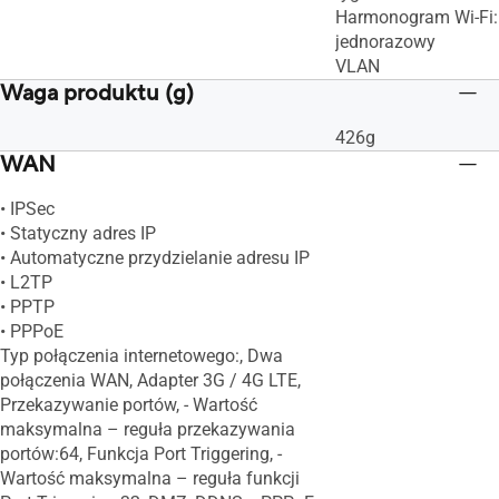
Harmonogram Wi-Fi:
jednorazowy
VLAN
Waga produktu (g)
426g
WAN
• IPSec
• Statyczny adres IP
• Automatyczne przydzielanie adresu IP
• L2TP
• PPTP
• PPPoE
Typ połączenia internetowego:, Dwa
połączenia WAN, Adapter 3G / 4G LTE,
Przekazywanie portów, - Wartość
maksymalna – reguła przekazywania
portów:64, Funkcja Port Triggering, -
Wartość maksymalna – reguła funkcji