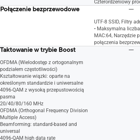
Czterordzeniowy pro
Połączenie bezprzewodowe
UTF-8 SSID, Filtry a
• Maksymalna liczba
MAC:64, Narzędzie 
połączenia bezprz
Taktowanie w trybie Boost
OFDMA (Wielodostęp z ortogonalnym
podziałem częstotliwości)
Kształtowanie wiązki: oparte na
określonym standardzie i uniwersalne
4096-QAM z wysoką przepustowością
pasma
20/40/80/160 MHz
OFDMA (Orthogonal Frequency Division
Multiple Access)
Beamforming: standard-based and
universal
4096-QAM high data rate