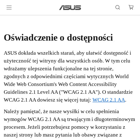
Oświadczenie o dostępności
ASUS dokłada wszelkich starań, aby ułatwić dostępność i
użyteczność tej witryny dla wszystkich osób. W tym celu
wdrażamy ulepszenia funkcjonalne na tej stronie,
zgodnych z odpowiednimi częściami wytycznych World
Wide Web Consortium's Web Content Accessibility
Guidelines 2.1 Level AA ("WCAG 2.1 AA"). O standardzie
WCAG 2.1 AA dowiesz się więcej tutaj:
WCAG 2.1 AA
.
Należy pamiętać, że nasze wysiłki w celu spełnienia
wymogów WCAG 2.1 AA są trwającym i długoterminowym
procesem. Jeżeli potrzebujesz pomocy w korzystaniu z
naszej strony lub masz pytania lub obawy związane z