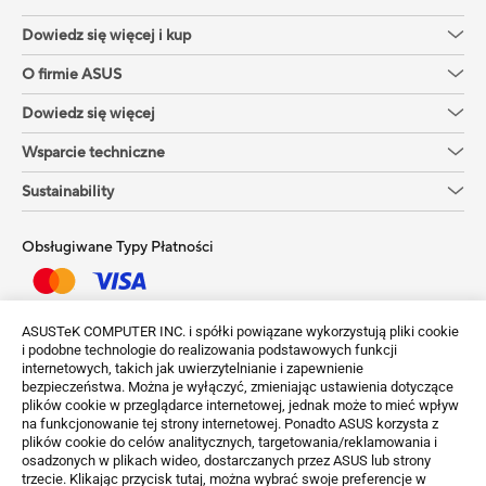
Dowiedz się więcej i kup
O firmie ASUS
Dowiedz się więcej
Wsparcie techniczne
Sustainability
Obsługiwane Typy Płatności
Uzyskaj najnowsze oferty i więcej
ASUSTeK COMPUTER INC. i spółki powiązane wykorzystują pliki cookie
i podobne technologie do realizowania podstawowych funkcji
Sign up
internetowych, takich jak uwierzytelnianie i zapewnienie
bezpieczeństwa. Można je wyłączyć, zmieniając ustawienia dotyczące
plików cookie w przeglądarce internetowej, jednak może to mieć wpływ
na funkcjonowanie tej strony internetowej. Ponadto ASUS korzysta z
plików cookie do celów analitycznych, targetowania/reklamowania i
osadzonych w plikach wideo, dostarczanych przez ASUS lub strony
trzecie. Klikając przycisk tutaj, można wybrać swoje preferencje w