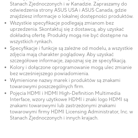
Stanach Zjednoczonych i w Kanadzie. Zapraszamy do
odwiedzenia strony ASUS USA i ASUS Canada, gdzie
znajdziesz informacje o lokalnej dostępności produktów.
Wszystkie specyfikacje podlegają zmianom bez
uprzedzenia. Skontaktuj się z dostawcą, aby uzyskać
dokładną ofertę. Produkty mogą nie być dostępne na
wszystkich rynkach.
Specyfikacje i funkcje są zależne od modelu, a wszystkie
zdjęcia mają charakter poglądowy. Aby uzyskać
szczegółowe informacje, zapoznaj się ze specyfikacją.
Kolory i dołączone oprogramowanie mogą ulec zmianie
bez wcześniejszego powiadomienia.
Wymienione nazwy marek i produktów są znakami
towarowymi poszczególnych firm.
Pojęcia HDMI i HDMI High-Definition Multimedia
Interface, wzory użytkowe HDMI i znaki logo HDMI są
znakami towarowymi lub zastrzeżonymi znakami
towarowymi firmy HDMI Licensing Administrator, Inc. w
Stanach Zjednoczonych i innych krajach.