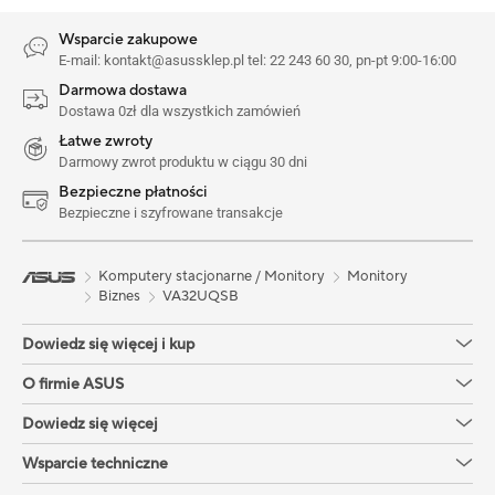
Wsparcie zakupowe
E-mail: kontakt@asussklep.pl tel: 22 243 60 30, pn-pt 9:00-16:00
Darmowa dostawa
Dostawa 0zł dla wszystkich zamówień
Łatwe zwroty
Darmowy zwrot produktu w ciągu 30 dni
Bezpieczne płatności
Bezpieczne i szyfrowane transakcje
Komputery stacjonarne / Monitory
Monitory
Biznes
VA32UQSB
Dowiedz się więcej i kup
O firmie ASUS
Dowiedz się więcej
Wsparcie techniczne