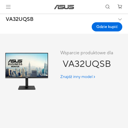
VA32UQSB
Gdzie kupić
Wsparcie produktowe dla
VA32UQSB
Znajdź inny model