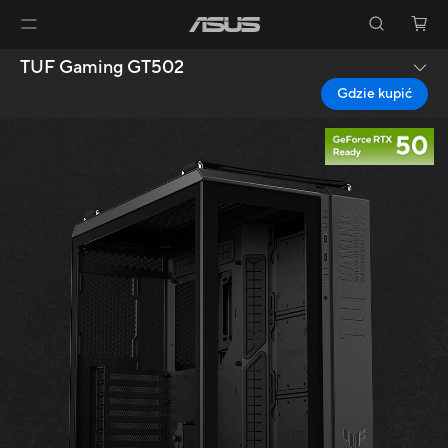
TUF Gaming GT502
Gdzie kupić