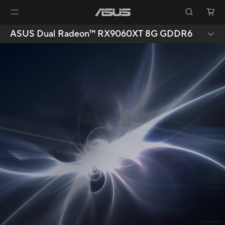
ASUS Dual Radeon™ RX9060XT 8G GDDR6