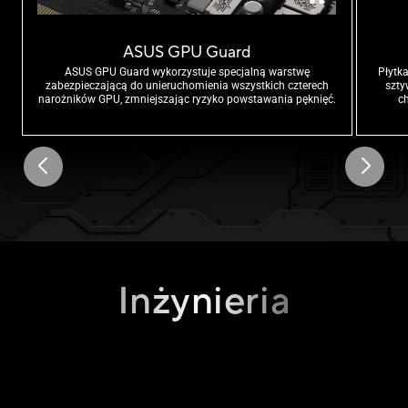
ASUS GPU Guard
ASUS GPU Guard wykorzystuje specjalną warstwę
Płytk
zabezpieczającą do unieruchomienia wszystkich czterech
szty
narożników GPU, zmniejszając ryzyko powstawania pęknięć.
c
Inżynieria