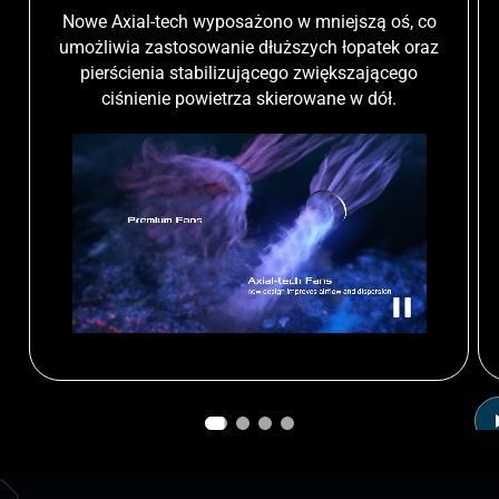
Nowe Axial-tech wyposażono w mniejszą oś, co
umożliwia zastosowanie dłuższych łopatek oraz
pierścienia stabilizującego zwiększającego
ciśnienie powietrza skierowane w dół.
Porównanie przepływu powietrza między wentylatorem