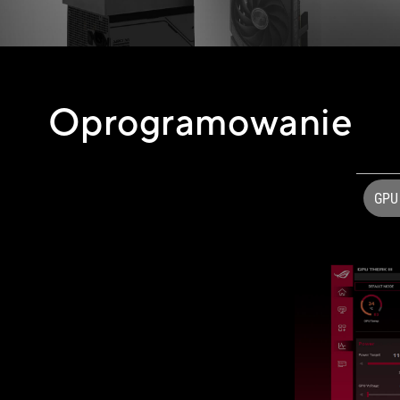
Oprogramowanie
GPU 