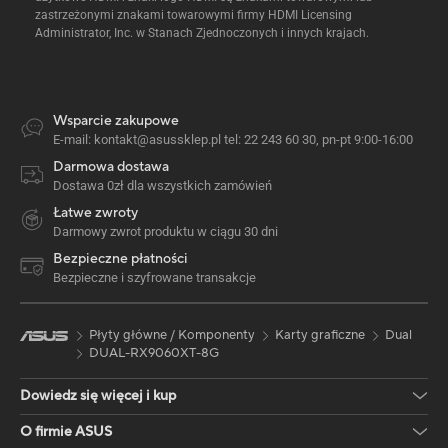
zastrzeżonymi znakami towarowymi firmy HDMI Licensing
Administrator, Inc. w Stanach Zjednoczonych i innych krajach.
Wsparcie zakupowe
E-mail: kontakt@asussklep.pl tel: 22 243 60 30, pn-pt 9:00-16:00
Darmowa dostawa
Dostawa 0zł dla wszystkich zamówień
Łatwe zwroty
Darmowy zwrot produktu w ciągu 30 dni
Bezpieczne płatności
Bezpieczne i szyfrowane transakcje
Płyty główne / Komponenty
Karty graficzne
Dual
DUAL-RX9060XT-8G
Dowiedz się więcej i kup
O firmie ASUS