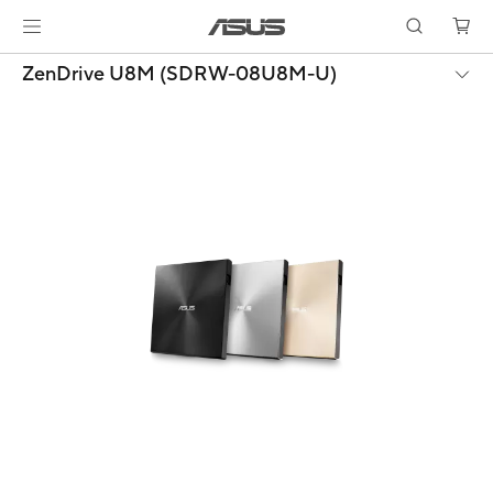
ZenDrive U8M (SDRW-08U8M-U)