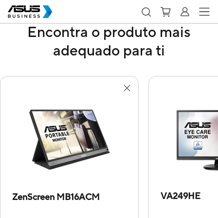
Encontra o produto mais
adequado para ti
VA249HE
ZenScreen MB16ACM