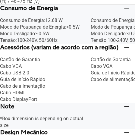
(H) / 48~75 Hz (V)
Consumo de Energia
Consumo de Energia:12.68 W
Consumo de Energia
Modo de Poupança de Energia:<0.5W
Modo de Poupança d
Modo Desligado:<0.5W
Modo Desligado:<0
Tensão:100-240V, 50/60Hz
Tensão:100-240V, 5
Acessórios (variam de acordo com a região)
Cartão de Garantia
Cartão de Garantia
Cabo VGA
Cabo VGA
Cabo USB 2.0
Guia de Início Rápid
Guia de Início Rápido
Cabo de alimentaçã
Cabo de alimentação
Cabo HDMI
Cabo DisplayPort
Note
*Box dimension is depending on actual
size.
Design Mecânico