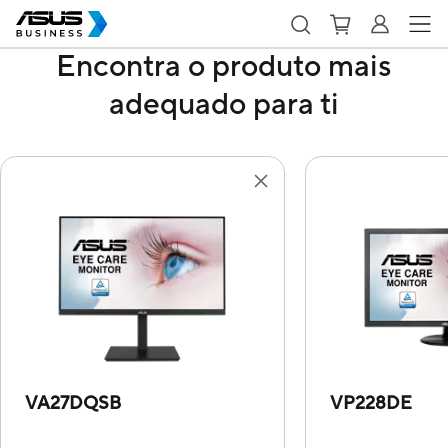
Encontra o produto mais
adequado para ti
VA27DQSB
VP228DE