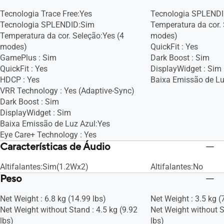
Tecnologia Trace Free:Yes
Tecnologia SPLEND
Tecnologia SPLENDID:Sim
Temperatura da cor. 
Temperatura da cor. Seleção:Yes (4
modes)
modes)
QuickFit : Yes
GamePlus : Sim
Dark Boost : Sim
QuickFit : Yes
DisplayWidget : Sim
HDCP : Yes
Baixa Emissão de Lu
VRR Technology : Yes (Adaptive-Sync)
Dark Boost : Sim
DisplayWidget : Sim
Baixa Emissão de Luz Azul:Yes
Eye Care+ Technology : Yes
Características de Áudio
Altifalantes:Sim(1.2Wx2)
Altifalantes:No
Peso
Net Weight : 6.8 kg (14.99 lbs)
Net Weight : 3.5 kg (
Net Weight without Stand : 4.5 kg (9.92
Net Weight without S
lbs)
lbs)