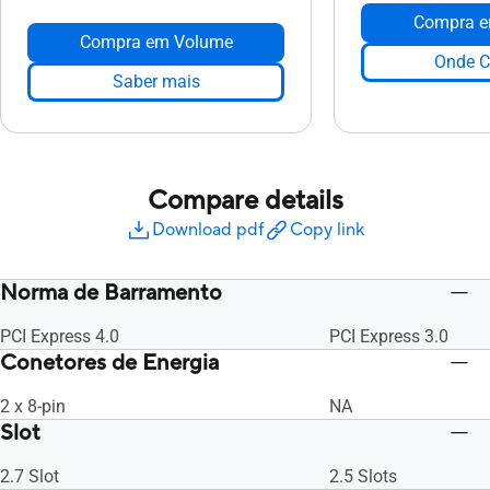
Compra e
Compra em Volume
Onde C
Saber mais
Compare details
Download pdf
Copy link
Norma de Barramento
PCI Express 4.0
PCI Express 3.0
Conetores de Energia
2 x 8-pin
NA
Slot
2.7 Slot
2.5 Slots