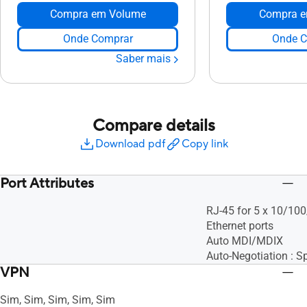
Compra em Volume
Compra e
Onde Comprar
Onde C
Saber mais
Compare details
Download pdf
Copy link
Port Attributes
RJ-45 for 5 x 10/1
Ethernet ports
Auto MDI/MDIX
Auto-Negotiation : S
VPN
Sim, Sim, Sim, Sim, Sim