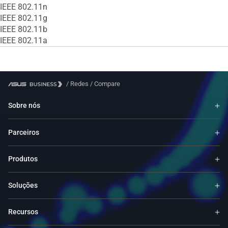
IEEE 802.11n
IEEE 802.11g
IEEE 802.11b
IEEE 802.11a
/
Redes
/
Compare
Sobre nós
Parceiros
Produtos
Soluções
Recursos