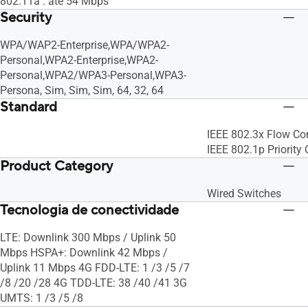
802.11a : até 54 Mbps
Security
WPA/WAP2-Enterprise,WPA/WPA2-
Personal,WPA2-Enterprise,WPA2-
Personal,WPA2/WPA3-Personal,WPA3-
Persona, Sim, Sim, Sim, 64, 32, 64
Standard
IEEE 802.3x Flow Con
IEEE 802.1p Priority
Product Category
Wired Switches
Tecnologia de conectividade
LTE: Downlink 300 Mbps / Uplink 50
Mbps HSPA+: Downlink 42 Mbps /
Uplink 11 Mbps 4G FDD-LTE: 1 /3 /5 /7
/8 /20 /28 4G TDD-LTE: 38 /40 /41 3G
UMTS: 1 /3 /5 /8