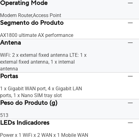
Operating Mode
Modem Router,Access Point
Segmento do Produto
AX1800 ultimate AX performance
Antena
WiFi: 2 x external fixed antenna LTE: 1 x
external fixed antenna, 1 x internal
antenna
Portas
1 x Gigabit WAN port, 4 x Gigabit LAN
ports, 1 x Nano SIM tray slot
Peso do Produto (g)
513
LEDs Indicadores
Power x 1 WiFi x 2 WAN x 1 Mobile WAN