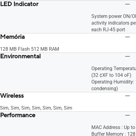
LED Indicator
System power ON/OF
activity indicators per
each RJ-45 port
Memória
128 MB Flash 512 MB RAM
Environmental
Operating Temperatu
(32 ¢XF to 104 oF)
Operating Humidity: 
condensing)
Wireless
Sim, Sim, Sim, Sim, Sim, Sim, Sim
Performance
MAC Address : Up to
Buffer Memory : 128