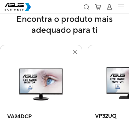
Encontra o produto mais
adequado para ti
VP32UQ
VA24DCP