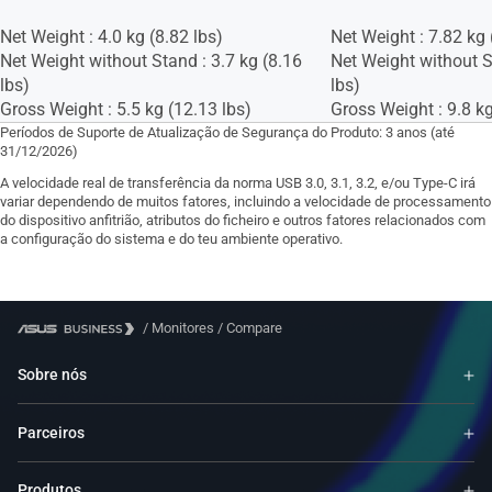
Net Weight : 4.0 kg (8.82 lbs)
Net Weight : 7.82 kg 
Net Weight without Stand : 3.7 kg (8.16
Net Weight without S
lbs)
lbs)
Gross Weight : 5.5 kg (12.13 lbs)
Gross Weight : 9.8 kg
Períodos de Suporte de Atualização de Segurança do Produto: 3 anos (até
31/12/2026)
A velocidade real de transferência da norma USB 3.0, 3.1, 3.2, e/ou Type-C irá
variar dependendo de muitos fatores, incluindo a velocidade de processamento
do dispositivo anfitrião, atributos do ficheiro e outros fatores relacionados com
a configuração do sistema e do teu ambiente operativo.
/
Monitores
/
Compare
Sobre nós
Parceiros
Produtos