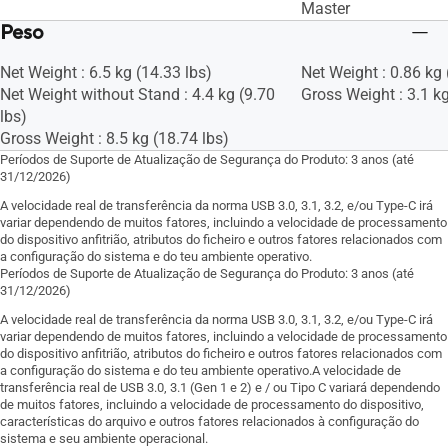
Master
Peso
Net Weight : 6.5 kg (14.33 lbs)
Net Weight : 0.86 kg 
Net Weight without Stand : 4.4 kg (9.70
Gross Weight : 3.1 kg
lbs)
Gross Weight : 8.5 kg (18.74 lbs)
Períodos de Suporte de Atualização de Segurança do Produto: 3 anos (até
31/12/2026)
A velocidade real de transferência da norma USB 3.0, 3.1, 3.2, e/ou Type-C irá
variar dependendo de muitos fatores, incluindo a velocidade de processamento
do dispositivo anfitrião, atributos do ficheiro e outros fatores relacionados com
a configuração do sistema e do teu ambiente operativo.
Períodos de Suporte de Atualização de Segurança do Produto: 3 anos (até
31/12/2026)
A velocidade real de transferência da norma USB 3.0, 3.1, 3.2, e/ou Type-C irá
variar dependendo de muitos fatores, incluindo a velocidade de processamento
do dispositivo anfitrião, atributos do ficheiro e outros fatores relacionados com
a configuração do sistema e do teu ambiente operativo.A velocidade de
transferência real de USB 3.0, 3.1 (Gen 1 e 2) e / ou Tipo C variará dependendo
de muitos fatores, incluindo a velocidade de processamento do dispositivo,
características do arquivo e outros fatores relacionados à configuração do
sistema e seu ambiente operacional.