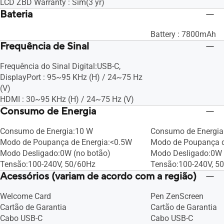
LCD ZBD Warranty : Sim(3 yr)
Bateria
Battery : 7800mAh
Frequência de Sinal
Frequência do Sinal Digital:USB-C,
DisplayPort : 95~95 KHz (H) / 24~75 Hz
(V)
HDMI : 30~95 KHz (H) / 24~75 Hz (V)
Consumo de Energia
Consumo de Energia:10 W
Consumo de Energi
Modo de Poupança de Energia:<0.5W
Modo de Poupança d
Modo Desligado:0W (no botão)
Modo Desligado:0W 
Tensão:100-240V, 50/60Hz
Tensão:100-240V, 5
Acessórios (variam de acordo com a região)
Welcome Card
Pen ZenScreen
Cartão de Garantia
Cartão de Garantia
Cabo USB-C
Cabo USB-C