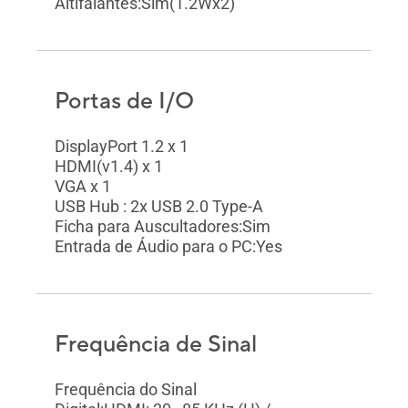
Altifalantes:Sim(1.2Wx2)
Portas de I/O
DisplayPort 1.2 x 1
HDMI(v1.4) x 1
VGA x 1
USB Hub : 2x USB 2.0 Type-A
Ficha para Auscultadores:Sim
Entrada de Áudio para o PC:Yes
Frequência de Sinal
Frequência do Sinal