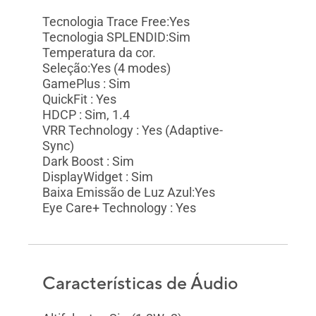
Tecnologia Trace Free:Yes
Tecnologia SPLENDID:Sim
Temperatura da cor.
Seleção:Yes (4 modes)
GamePlus : Sim
QuickFit : Yes
HDCP : Sim, 1.4
VRR Technology : Yes (Adaptive-
Sync)
Dark Boost : Sim
DisplayWidget : Sim
Baixa Emissão de Luz Azul:Yes
Eye Care+ Technology : Yes
Características de Áudio