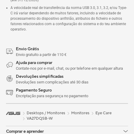
(até 31/12/2026)
A velocidade real de transferência da norma USB 3.0, 3.1, 3.2, e/ou Type-
C irá variar dependendo de muitos fatores, incluindo a velocidade de
processamento do dispositivo anfitrião, atributos do ficheiro e outros
fatores relacionados com a configuração do sistema e do teu ambiente
operativo.
Envio Grátis
Envio gratuito a partir de 110 €
Ajuda para comprar
Contate-nos por e-mail, chat, ou por telefone em qualquer altura
Devoluções simplificadas
Devoluções sem complicações até 30 dias
Pagamento Seguro
Encriptação para segurança no pagamento
Desktops / Monitores
Monitores
Eye Care
VA27DQSB-W
Comprar e aprender