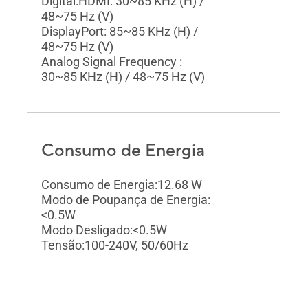
Digital:HDMI: 30~85 KHz (H) /
48~75 Hz (V)
DisplayPort: 85~85 KHz (H) /
48~75 Hz (V)
Analog Signal Frequency :
30~85 KHz (H) / 48~75 Hz (V)
Consumo de Energia
Consumo de Energia:12.68 W
Modo de Poupança de Energia:
<0.5W
Modo Desligado:<0.5W
Tensão:100-240V, 50/60Hz