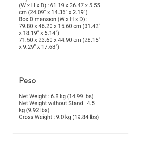
(W x H x D) : 61.19 x 36.47 x 5.55
cm (24.09" x 14.36" x 2.19")
Box Dimension (W x H x D) :
79.80 x 46.20 x 15.60 cm (31.42"
x 18.19" x 6.14")
71.50 x 23.60 x 44.90 cm (28.15"
x 9.29" x 17.68")
Peso
Net Weight : 6.8 kg (14.99 lbs)
Net Weight without Stand : 4.5
kg (9.92 lbs)
Gross Weight : 9.0 kg (19.84 lbs)