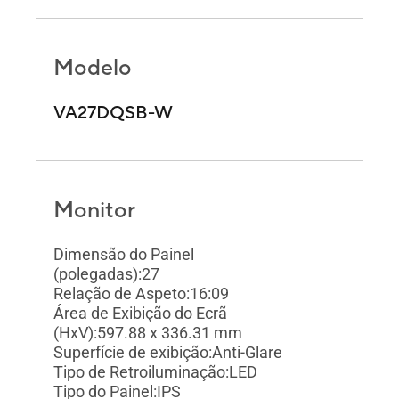
Modelo
VA27DQSB-W
Monitor
Dimensão do Painel
(polegadas):27
Relação de Aspeto:16:09
Área de Exibição do Ecrã
(HxV):597.88 x 336.31 mm
Superfície de exibição:Anti-Glare
Tipo de Retroiluminação:LED
Tipo do Painel:IPS