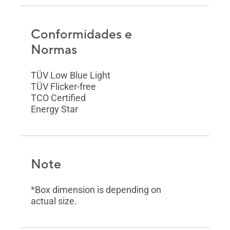
Conformidades e
Normas
TÜV Low Blue Light
TÜV Flicker-free
TCO Certified
Energy Star
Note
*Box dimension is depending on
actual size.